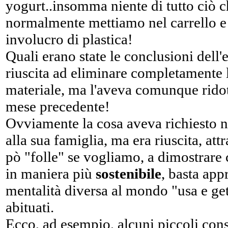
yogurt..insomma niente di tutto ciò 
normalmente mettiamo nel carrello e
involucro di plastica!
Quali erano state le conclusioni dell
riuscita ad eliminare completamente l
materiale, ma l'aveva comunque ridot
mese precedente!
Ovviamente la cosa aveva richiesto not
alla sua famiglia, ma era riuscita, at
pò "folle" se vogliamo, a dimostrare
in maniera più
sostenibile
, basta app
mentalità diversa al mondo "usa e gett
abituati.
Ecco, ad esempio, alcuni piccoli con