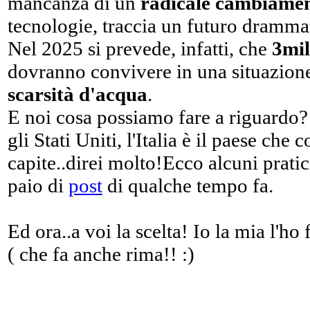
mancanza di un
radicale cambiament
tecnologie, traccia un futuro dramma
Nel 2025 si prevede, infatti, che
3mil
dovranno convivere in una situazione 
scarsità d'acqua
.
E noi cosa possiamo fare a riguardo
gli Stati Uniti, l'Italia è il paese ch
capite..direi molto!Ecco alcuni pratic
paio di
post
di qualche tempo fa.
Ed ora..a voi la scelta! Io la mia l'ho
( che fa anche rima!! :)