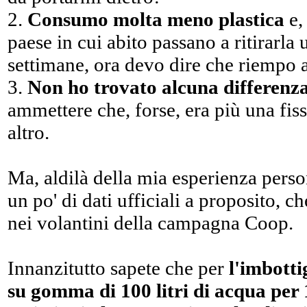
2.
Consumo molta meno plastica
e,
paese in cui abito passano a ritirarla
settimane, ora devo dire che riempo a f
3.
Non ho trovato alcuna differenza
ammettere che, forse, era più una fis
altro.
Ma, aldilà della mia esperienza perso
un po' di dati ufficiali a proposito, 
nei volantini della campagna Coop.
Innanzitutto sapete che per
l'imbotti
su gomma di 100 litri di acqua per