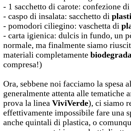
- 1 sacchetto di carote: confezione d
- caspo di insalata: sacchetto di
plast
- pomodori ciliegino: vaschetta di
pl
- carta igienica: dulcis in fundo, un p
normale, ma finalmente siamo riusciti
materiali completamente
biodegrada
compresa!)
Ora, sebbene noi facciamo la spesa a
generalmente attenta alle tematiche a
prova la linea
ViviVerde
), ci siamo r
effettivamente impossibile fare una s
anche quintali di plastica, o comunqu