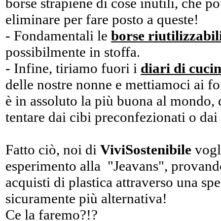
borse strapiene di cose inutili, che 
eliminare per fare posto a queste!
- Fondamentali le
borse riutilizzabil
possibilmente in stoffa.
- Infine, tiriamo fuori i
diari di cuci
delle nostre nonne e mettiamoci ai for
è in assoluto la più buona al mondo,
tentare dai cibi preconfezionati o dai
Fatto ciò, noi di
ViviSostenibile
vogl
esperimento alla "Jeavans", provando 
acquisti di plastica attraverso una spe
sicuramente più alternativa!
Ce la faremo?!?