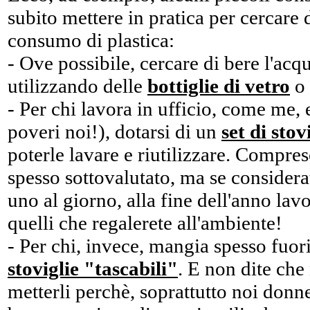
subito mettere in pratica per cercare d
consumo di plastica:
- Ove possibile, cercare di bere l'acq
utilizzando delle
bottiglie di vetro
o 
- Per chi lavora in ufficio, come me,
poveri noi!), dotarsi di un
set di stov
poterle lavare e riutilizzare. Compres
spesso sottovalutato, ma se consider
uno al giorno, alla fine dell'anno lav
quelli che regalerete all'ambiente!
- Per chi, invece, mangia spesso fuo
stoviglie "tascabili"
. E non dite che
metterli perchè, soprattutto noi don