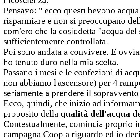
incoscienza.
Pensavo: " ecco questi bevono acqua 
risparmiare e non si preoccupano dell
com'ero che la cosiddetta "acqua del
sufficientemente controllata.
Poi sono andata a convivere. E ovvi
ho tenuto duro nella mia scelta.
Passano i mesi e le confezioni di ac
non abbiamo l'ascensore) per 4 ramp
seriamente a prendere il sopravvento 
Ecco, quindi, che inizio ad informa
proposito della
qualità dell'acqua d
Contestualmente, comincia proprio i
campagna Coop a riguardo ed io decid