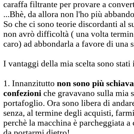
caraffa filtrante per provare a conver
...Bhè, da allora non l'ho più abband
So che ci sono teorie discordanti al 
non avrò difficoltà ( una volta termina
caro) ad abbondarla a favore di una s
I vantaggi della mia scelta sono stati
1. Innanzitutto
non sono più schiava
confezioni
che gravavano sulla mia s
portafoglio. Ora sono libera di andare
senza, al termine degli acquisti, farm
perchè la macchina è parcheggiata a 
da portarmi dietro!