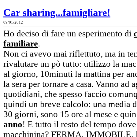
Car sharing...famigliare!
09/01/2012
Ho deciso di fare un esperimento di
familiare
.
Non ci avevo mai riflettuto, ma in tem
rivalutare un pò tutto: utilizzo la ma
al giorno, 10minuti la mattina per an
la sera per tornare a casa. Vanno ad ag
quotidiani, che spesso faccio comunq
quindi un breve calcolo: una media d
30 giorni, sono 15 ore al mese e qui
anno
! E tutto il resto del tempo dove
macchinina? FERMA, IMMOBILE,