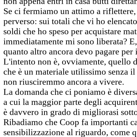
non appena entri in casa butti dirett
Se ci fermiamo un attimo a riflettere
perverso: sui totali che vi ho elencato
soldi che ho speso per acquistare mate
immediatamente mi sono liberata? E, 
quanto altro ancora devo pagare per 
L'intento non è, ovviamente, quello d
che è un materiale utilissimo senza i
non riusciremmo ancora a vivere.
La domanda che ci poniamo è diversa:
a cui la maggior parte degli acquirent
è davvero in grado di migliorasi sott
Ribadiamo che Coop fa importanti c
sensibilizzazione al riguardo, come q