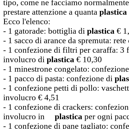
tipo, come ne facciamo normalmente, 
prestare attenzione a quanta
plastica
Ecco l'elenco:
- 1 gatorade: bottiglia di
plastica
€ 1
- 1 sacco di arance da spremuta: rete
- 1 confezione di filtri per caraffa: 3
involucro di
plastica
€ 10,30
- 1 minestrone congelato: confezion
- 1 pacco di pasta: confezione di
plas
- 1 confezione petti di pollo: vaschet
involucro € 4,51
- 1 confezione di crackers: confezio
involucro in
plastica
per ogni pacc
- 1 confezione di pane tagliato: conf