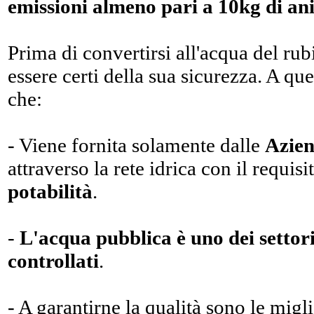
emissioni almeno pari a 10kg di a
Prima di convertirsi all'acqua del rub
essere certi della sua sicurezza. A qu
che:
- Viene fornita solamente dalle
Azien
attraverso la rete idrica con il requis
potabilità
.
-
L'acqua pubblica è uno dei settori 
controllati
.
- A garantirne la qualità sono le migl