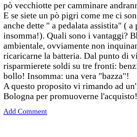
pò vecchiotte per camminare andrann
E se siete un pò pigri come me ci so
anche dette " a pedalata assistita" (
insomma!). Quali sono i vantaggi? Bh
ambientale, ovviamente non inquinan
ricaricarne la batteria. Dal punto di 
risparmierete soldi su tre fronti: ben
bollo! Insomma: una vera "bazza"!
A questo proposito vi rimando ad un'
Bologna per promuoverne l'acquisto
Add Comment