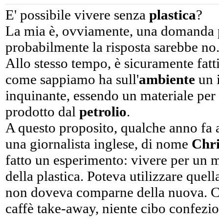
E' possibile vivere senza
plastica
?
La mia è, ovviamente, una domanda p
probabilmente la risposta sarebbe no
Allo stesso tempo, è sicuramente fattib
come sappiamo ha sull'
ambiente
un 
inquinante, essendo un materiale per
prodotto dal
petrolio
.
A questo proposito, qualche anno fa a
una giornalista inglese, di nome
Chri
fatto un esperimento: vivere per un 
della plastica. Poteva utilizzare quel
non doveva comparne della nuova. Co
caffè take-away, niente cibo confezio