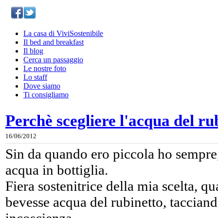
La casa di ViviSostenibile
Il bed and breakfast
Il blog
Cerca un passaggio
Le nostre foto
Lo staff
Dove siamo
Ti consigliamo
Perchè scegliere l'acqua del ru
16/06/2012
Sin da quando ero piccola ho sempre
acqua in bottiglia.
Fiera sostenitrice della mia scelta, q
bevesse acqua del rubinetto, tacciand