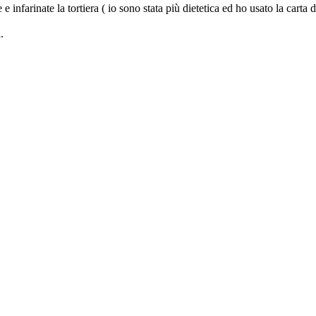
nfarinate la tortiera ( io sono stata più dietetica ed ho usato la carta d
.