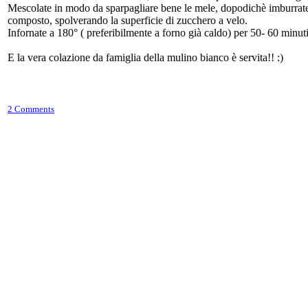
Mescolate in modo da sparpagliare bene le mele, dopodichè imburrate e i
composto, spolverando la superficie di zucchero a velo.
Infornate a 180° ( preferibilmente a forno già caldo) per 50- 60 minuti
E la vera colazione da famiglia della mulino bianco è servita!! :)
2 Comments