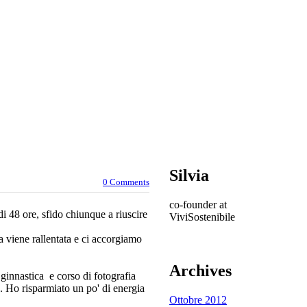
Silvia
0 Comments
co-founder at
i 48 ore, sfido chiunque a riuscire
ViviSostenibile
a viene rallentata e ci accorgiamo
Archives
 ginnastica e corso di fotografia
e. Ho risparmiato un po' di energia
Ottobre 2012