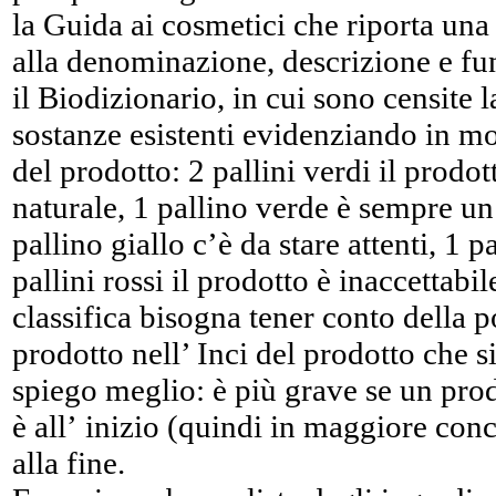
la Guida ai cosmetici che riporta una 
alla denominazione, descrizione e fu
il Biodizionario, in cui sono censite 
sostanze esistenti evidenziando in mo
del prodotto: 2 pallini verdi il prod
naturale, 1 pallino verde è sempre u
pallino giallo c’è da stare attenti, 1 
pallini rossi il prodotto è inaccettab
classifica bisogna tener conto della p
prodotto nell’ Inci del prodotto che s
spiego meglio: è più grave se un prod
è all’ inizio (quindi in maggiore conc
alla fine.