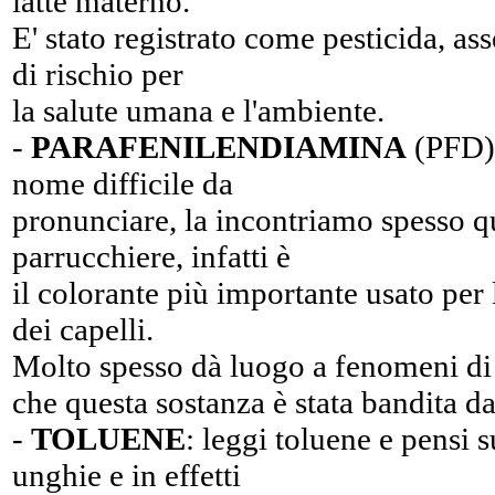
latte materno.
E' stato registrato come pesticida, as
di rischio per
la salute umana e l'ambiente.
-
PARAFENILENDIAMINA
(PFD):
nome difficile da
pronunciare, la incontriamo spesso 
parrucchiere, infatti è
il colorante più importante usato per
dei capelli.
Molto spesso dà luogo a fenomeni di 
che questa sostanza è stata bandita da
-
TOLUENE
: leggi toluene e pensi s
unghie e in effetti