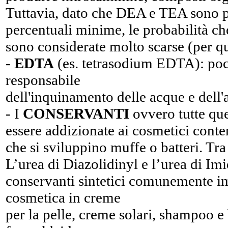
Tuttavia, dato che DEA e TEA sono pr
percentuali minime, le probabilità c
sono considerate molto scarse (per q
-
EDTA
(es. tetrasodium EDTA): poc
responsabile
dell'inquinamento delle acque e dell
- I
CONSERVANTI
ovvero tutte qu
essere addizionate ai cosmetici conte
che si sviluppino muffe o batteri. Tr
L’urea di Diazolidinyl e l’urea di Im
conservanti sintetici comunemente im
cosmetica in creme
per la pelle, creme solari, shampoo e