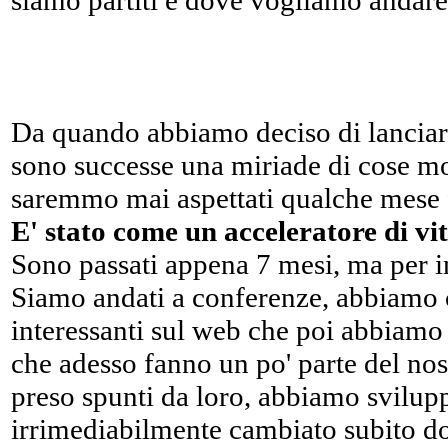
siamo partiti e dove vogliamo andare
Da quando abbiamo deciso di lanciar
sono successe una miriade di cose mo
saremmo mai aspettati qualche mese 
E' stato come un acceleratore di vit
Sono passati appena 7 mesi, ma per i
Siamo andati a conferenze, abbiamo
interessanti sul web che poi abbiamo 
che adesso fanno un po' parte del no
preso spunti da loro, abbiamo svilup
irrimediabilmente cambiato subito d