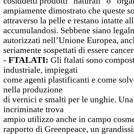
cosiddetti prodotti “naturali” o “organ
ampiamente dimostrato che queste s
attraverso la pelle e restano intatte al
accumulandosi. Sebbene siano legal
autorizzati nell’Unione Europea, anc
seriamente sospettati di essere cance
-
FTALATI:
Gli ftalati sono compost
industriale, impiegati
come agenti plastificanti e come solve
nella produzione
di vernici e smalti per le unghie. Una
incriminate trova
ampio utilizzo anche in campo cosm
rapporto di Greenpeace, un grandis