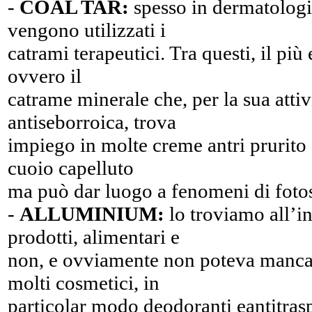
-
COAL TAR:
spesso in dermatologia
vengono utilizzati i
catrami terapeutici. Tra questi, il più 
ovvero il
catrame minerale che, per la sua attiv
antiseborroica, trova
impiego in molte creme antri prurito e
cuoio capelluto
ma può dar luogo a fenomeni di fotos
-
ALLUMINIUM:
lo troviamo all’in
prodotti, alimentari e
non, e ovviamente non poteva mancar
molti cosmetici, in
particolar modo deodoranti eantitras