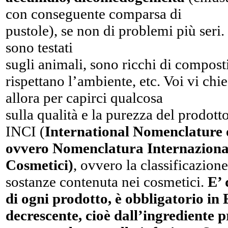
con conseguente comparsa di
pustole), se non di problemi più seri.
sono testati
sugli animali, sono ricchi di compost
rispettano l’ambiente, etc. Voi vi ch
allora per capirci qualcosa
sulla qualità e la purezza del prodot
INCI (
International Nomenclature 
ovvero Nomenclatura Internazional
Cosmetici)
, ovvero la classificazion
sostanze contenuta nei cosmetici.
E’ 
di ogni prodotto, è obbligatorio in 
decrescente, cioè dall’ingrediente 