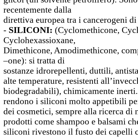
recentemente dalla
direttiva europea tra i cancerogeni di 
-
SILICONI:
(Cyclomethicone, Cycl
Cyclohexassioxane,
Dimethicone, Amodimethicone, compo
–one): si tratta di
sostanze idrorepellenti, duttili, antista
alte temperature, resistenti all’inve
biodegradabili), chimicamente inerti.
rendono i siliconi molto appetibili 
dei cosmetici, sempre alla ricerca di 
prodotti come shampoo e balsami ch
siliconi rivestono il fusto dei capell