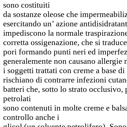
sono costituiti
da sostanze oleose che impermeabili
esercitando un’ azione antidisidratan
impediscono la normale traspirazione
corretta ossigenazione, che si traduce
pori formando punti neri ed imperfezi
generalemente non causano allergie m
i soggetti trattati con creme a base di
rischiano di contrarre infezioni cutan
batteri che, sotto lo strato occlusivo, 
petrolati
sono contenuti in molte creme e balsa
controllo anche i
glicol (un solvente petrolifero). Sono s