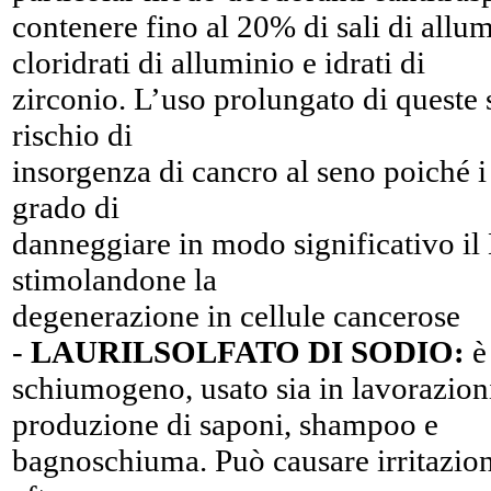
contenere fino al 20% di sali di allu
cloridrati di alluminio e idrati di
zirconio. L’uso prolungato di queste 
rischio di
insorgenza di cancro al seno poiché i 
grado di
danneggiare in modo significativo il 
stimolandone la
degenerazione in cellule cancerose
-
LAURILSOLFATO DI SODIO:
è 
schiumogeno, usato sia in lavorazioni 
produzione di saponi, shampoo e
bagnoschiuma. Può causare irritazion