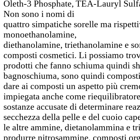
Oleth-3 Phosphate, TEA-Lauryl Sulf
Non sono i nomi di
quattro simpatiche sorelle ma rispetti
monoethanolamine,
diethanolamine, triethanolamine e so
composti cosmetici. Li possiamo tro
prodotti che fanno schiuma quindi s
bagnoschiuma, sono quindi composti o
dare ai composti un aspetto più crem
impiegata anche come riequilibratore d
sostanze accusate di determinare reaz
secchezza della pelle e del cuoio cape
le altre ammine, dietanolammina e t
produrre nitrosammine, composti org