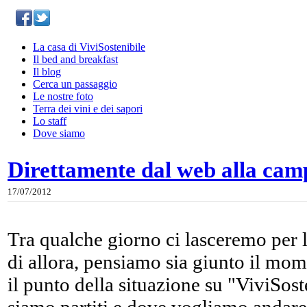
La casa di ViviSostenibile
Il bed and breakfast
Il blog
Cerca un passaggio
Le nostre foto
Terra dei vini e dei sapori
Lo staff
Dove siamo
Direttamente dal web alla ca
17/07/2012
Tra qualche giorno ci lasceremo per l
di allora, pensiamo sia giunto il mo
il punto della situazione su "ViviSos