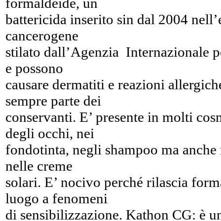
formaldeide, un
battericida inserito sin dal 2004 nell
cancerogene
stilato dall’Agenzia Internazionale p
e possono
causare dermatiti e reazioni allergic
sempre parte dei
conservanti. E’ presente in molti cos
degli occhi, nei
fondotinta, negli shampoo ma anche ne
nelle creme
solari. E’ nocivo perché rilascia form
luogo a fenomeni
di sensibilizzazione. Kathon CG: è un