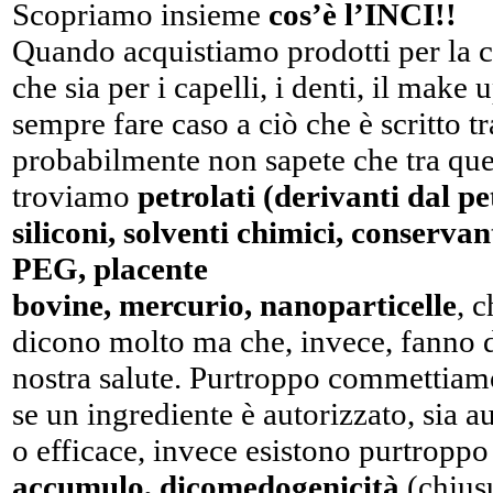
Scopriamo insieme
cos’è l’INCI!!
Quando acquistiamo prodotti per la c
che sia per i capelli, i denti, il mak
sempre fare caso a ciò che è scritto tr
probabilmente non sapete che tra quell
troviamo
petrolati (derivanti dal pe
siliconi, solventi chimici, conservant
PEG, placente
bovine, mercurio, nanoparticelle
, c
dicono molto ma che, invece, fanno 
nostra salute. Purtroppo commettiamo 
se un ingrediente è autorizzato, sia
o efficace, invece esistono purtropp
accumulo, dicomedogenicità
(chiusu