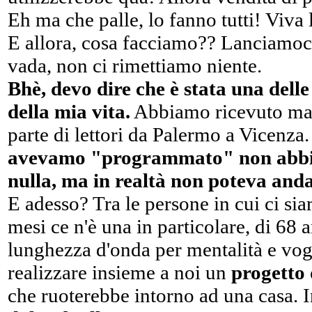
Eh ma che palle, lo fanno tutti! Viva
E allora, cosa facciamo?? Lanciamoci
vada, non ci rimettiamo niente.
Bhè, devo dire che è stata una delle
della mia vita.
Abbiamo ricevuto mai
parte di lettori da Palermo a Vicenza
avevamo "programmato" non abbia
nulla, ma in realtà non poteva anda
E adesso? Tra le persone in cui ci sia
mesi ce n'è una in particolare, di 68 a
lunghezza d'onda per mentalità e vogl
realizzare insieme a noi un
progetto 
che ruoterebbe intorno ad una casa.