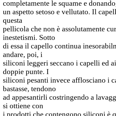
completamente le squame e donando
un aspetto setoso e vellutato. Il capel
questa
pellicola che non è assolutamente cur
inestetismi. Sotto
di essa il capello continua inesorabil
andare, poi, i
siliconi leggeri seccano i capelli ed a
doppie punte. I
siliconi pesanti invece afflosciano i 
bastasse, tendono
ad appesantirli costringendo a lavaggi
si ottiene con
i prodotti che contengono siliconi è 