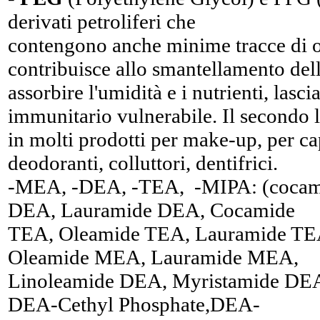
derivati petroliferi che
contengono anche minime tracce di os
contribuisce allo smantellamento della
assorbire l'umidità e i nutrienti, lasci
immunitario vulnerabile. Il secondo 
in molti prodotti per make-up, per ca
deodoranti, colluttori, dentifrici.
-MEA, -DEA, -TEA, -MIPA: (cocam
DEA, Lauramide DEA, Cocamide
TEA, Oleamide TEA, Lauramide T
Oleamide MEA, Lauramide MEA,
Linoleamide DEA, Myristamide DEA
DEA-Cethyl Phosphate,DEA-