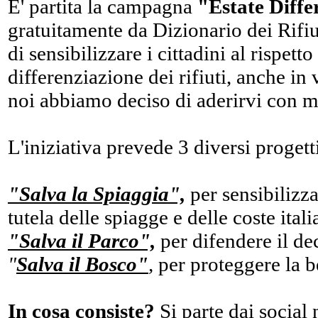
E' partita la campagna
"Estate Diffe
gratuitamente da Dizionario dei Rifiut
di sensibilizzare i cittadini al rispett
differenziazione dei rifiuti, anche in 
noi abbiamo deciso di aderirvi con m
L'iniziativa prevede 3 diversi progett
"Salva la Spiaggia",
per sensibilizza
tutela delle spiagge e delle coste itali
"Salva il Parco",
per difendere il dec
"
Salva il Bosco"
,
per proteggere la b
In cosa consiste?
Si parte dai social