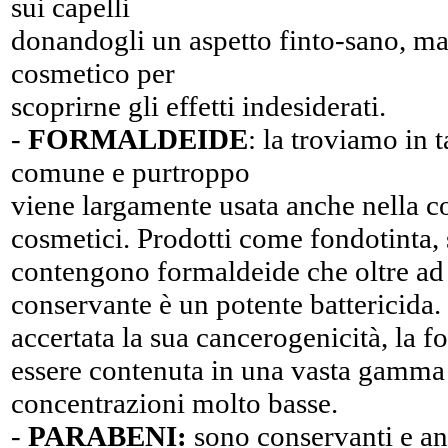
sui capelli
donandogli un aspetto finto-sano, ma 
cosmetico per
scoprirne gli effetti indesiderati.
-
FORMALDEIDE
: la troviamo in 
comune e purtroppo
viene largamente usata anche nella c
cosmetici. Prodotti come fondotinta,
contengono formaldeide che oltre ad 
conservante è un potente battericida.
accertata la sua cancerogenicità, la 
essere contenuta in una vasta gamma 
concentrazioni molto basse.
-
PARABENI:
sono conservanti e ant