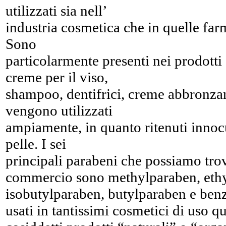
utilizzati sia nell’
industria cosmetica che in quelle far
Sono
particolarmente presenti nei prodott
creme per il viso,
shampoo, dentifrici, creme abbronzan
vengono utilizzati
ampiamente, in quanto ritenuti innocui
pelle. I sei
principali parabeni che possiamo tro
commercio sono methylparaben, ethy
isobutylparaben, butylparaben e be
usati in tantissimi cosmetici di uso q