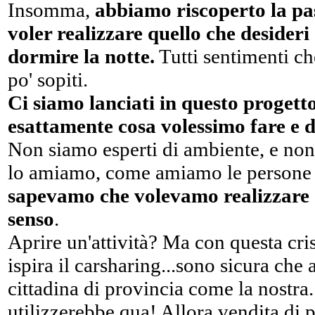
Insomma,
abbiamo riscoperto la pass
voler realizzare quello che desideri 
dormire la notte.
Tutti sentimenti c
po' sopiti.
Ci siamo lanciati in questo progett
esattamente cosa volessimo fare e 
Non siamo esperti di ambiente, e non
lo amiamo, come amiamo le persone 
sapevamo che volevamo realizzare 
senso
.
Aprire un'attività? Ma con questa cri
ispira il carsharing...sono sicura ch
cittadina di provincia come la nostra.
utilizzerebbe qua! Allora vendita di p