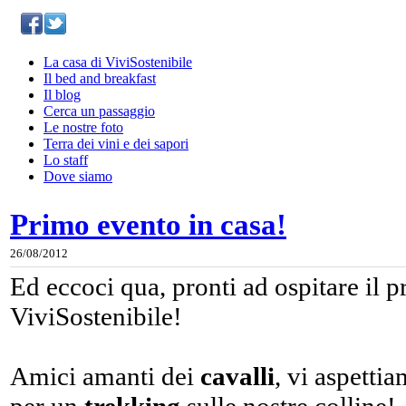
La casa di ViviSostenibile
Il bed and breakfast
Il blog
Cerca un passaggio
Le nostre foto
Terra dei vini e dei sapori
Lo staff
Dove siamo
Primo evento in casa!
26/08/2012
Ed eccoci qua, pronti ad ospitare il 
ViviSostenibile!
Amici amanti dei
cavalli
, vi aspettia