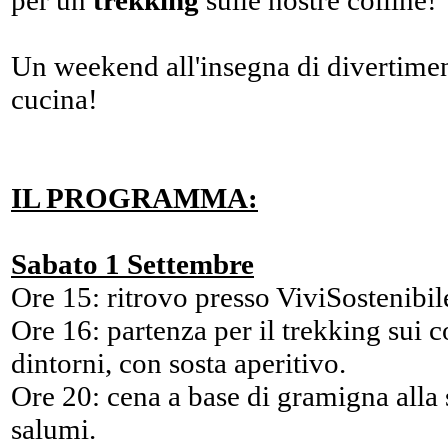
per un
trekking
sulle nostre colline!
Un weekend all'insegna di divertimen
cucina!
IL PROGRAMMA:
Sabato 1 Settembre
Ore 15: ritrovo presso ViviSostenibil
Ore 16: partenza per il trekking sui c
dintorni, con sosta aperitivo.
Ore 20: cena a base di gramigna alla s
salumi.