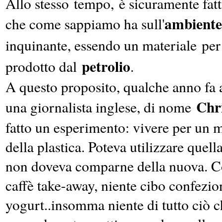
Allo stesso tempo, è sicuramente fatti
ambiente
che come sappiamo ha sull'
inquinante, essendo un materiale pe
petrolio
prodotto dal
.
A questo proposito, qualche anno fa a
Chri
una giornalista inglese, di nome
fatto un esperimento: vivere per un 
della plastica. Poteva utilizzare quel
non doveva comparne della nuova. Co
caffè take-away, niente cibo confezio
yogurt..insomma niente di tutto ciò 