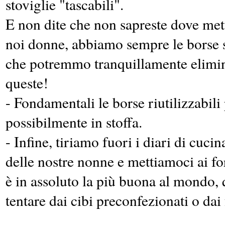
stoviglie "tascabili".
E non dite che non sapreste dove mett
noi donne, abbiamo sempre le borse st
che potremmo tranquillamente elimin
queste!
- Fondamentali le borse riutilizzabili 
possibilmente in stoffa.
- Infine, tiriamo fuori i diari di cuc
delle nostre nonne e mettiamoci ai for
è in assoluto la più buona al mondo,
tentare dai cibi preconfezionati o dai 