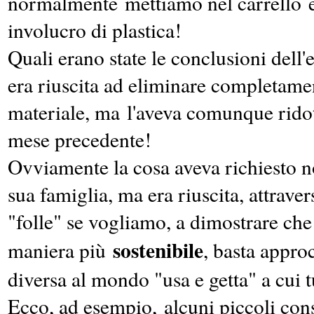
normalmente mettiamo nel carrello e
involucro di plastica!
Quali erano state le conclusioni del
era riuscita ad eliminare completamen
materiale, ma l'aveva comunque ridot
mese precedente!
Ovviamente la cosa aveva richiesto note
sua famiglia, ma era riuscita, attrave
"folle" se vogliamo, a dimostrare che
sostenibile
maniera più
, basta appro
diversa al mondo "usa e getta" a cui t
Ecco, ad esempio, alcuni piccoli con