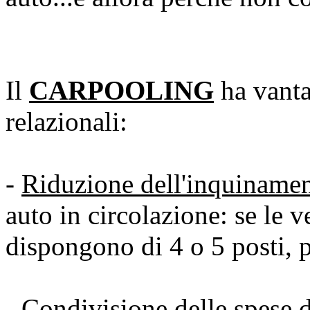
Il
CARPOOLING
ha vanta
relazionali:
-
Riduzione dell'inquiname
auto in circolazione: se le 
dispongono di 4 o 5 posti, p
-
Condivisione delle spese
d