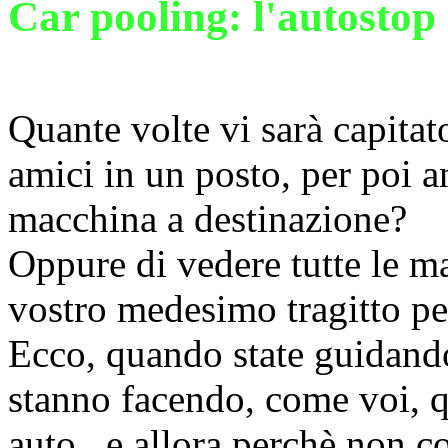
Car pooling: l'autostop 
Quante volte vi sarà capita
amici in un posto, per poi a
macchina a destinazione?
Oppure di vedere tutte le mat
vostro medesimo tragitto pe
Ecco, quando state guidand
stanno facendo, come voi, q
auto...e allora perchè non c