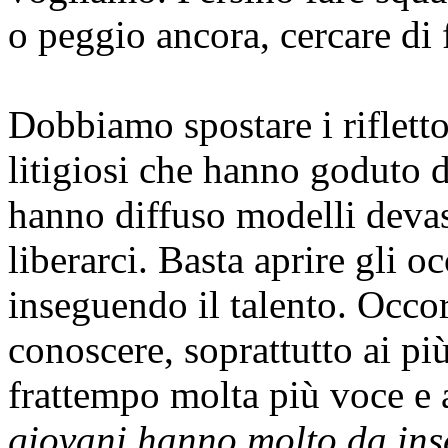
o peggio ancora, cercare di f
Dobbiamo spostare i riflettor
litigiosi che hanno goduto d
hanno diffuso modelli devas
liberarci. Basta aprire gli o
inseguendo il talento. Occorr
conoscere, soprattutto ai pi
frattempo molta più voce e 
giovani hanno molto da inse