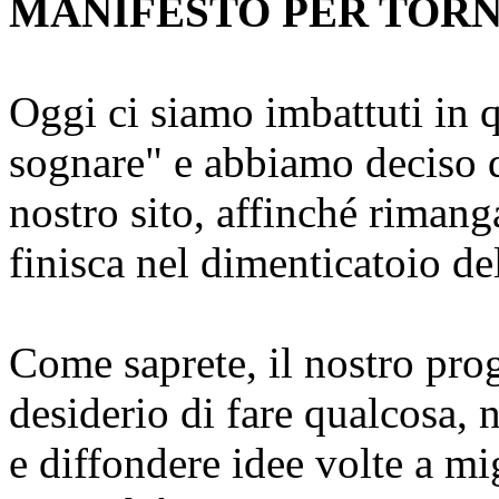
MANIFESTO PER TOR
Oggi ci siamo imbattuti in 
sognare" e abbiamo deciso d
nostro sito, affinché riman
finisca nel dimenticatoio de
Come saprete, il nostro prog
desiderio di fare qualcosa, 
e diffondere idee volte a mi