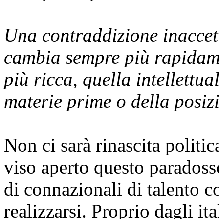
Una contraddizione inaccet
cambia sempre più rapidament
più ricca, quella intellettua
materie prime o della posiz
Non ci sarà rinascita politi
viso aperto questo paradoss
di connazionali di talento co
realizzarsi. Proprio dagli it