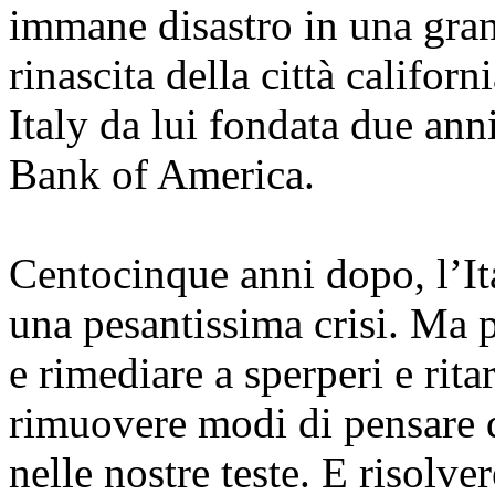
immane disastro in una gran
rinascita della città califor
Italy da lui fondata due ann
Bank of America.
Centocinque anni dopo, l’Ita
una pesantissima crisi. Ma p
e rimediare a sperperi e rita
rimuovere modi di pensare d
nelle nostre teste. E risolv