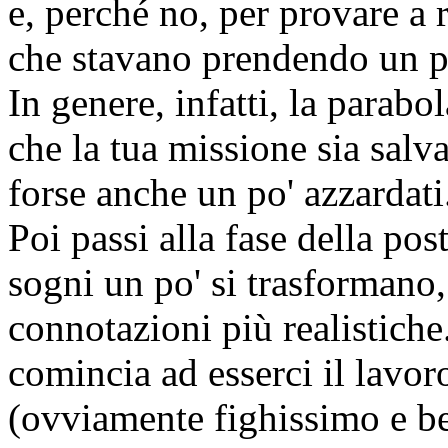
e, perché no, per provare a r
che stavano prendendo un po
In genere, infatti, la parabo
che la tua missione sia salv
forse anche un po' azzardati
Poi passi alla fase della pos
sogni un po' si trasformano
connotazioni più realistiche
comincia ad esserci il lavor
(ovviamente fighissimo e be