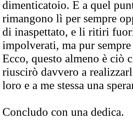
dimenticatoio. E a quel punt
rimangono lì per sempre op
di inaspettato, e li ritiri fu
impolverati, ma pur sempre 
Ecco, questo almeno è ciò c
riuscirò davvero a realizzar
loro e a me stessa una spera
Concludo con una dedica.