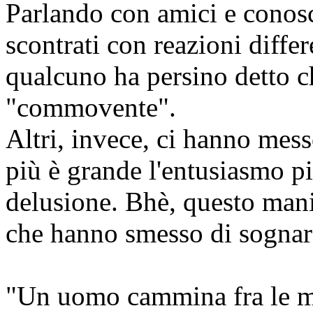
Parlando con amici e conosc
scontrati con reazioni differ
qualcuno ha persino detto c
"commovente".
Altri, invece, ci hanno mess
più è grande l'entusiasmo pi
delusione. Bhè, questo mani
che hanno smesso di sognare
"Un uomo cammina fra le mac