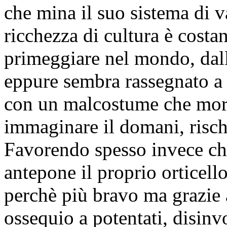
che mina il suo sistema di v
ricchezza di cultura è costan
primeggiare nel mondo, dall’
eppure sembra rassegnato a s
con un malcostume che morti
immaginare il domani, rischi
Favorendo spesso invece chi
antepone il proprio orticel
perchè più bravo ma grazie
ossequio a potentati, disinv