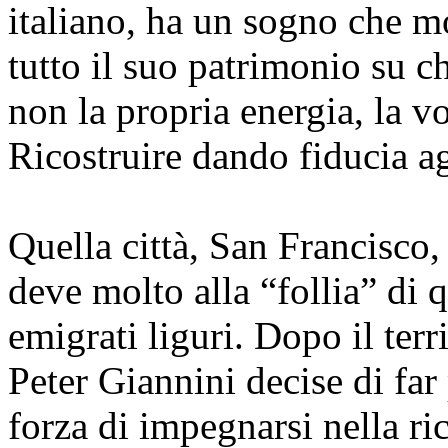
italiano, ha un sogno che mo
tutto il suo patrimonio su ch
non la propria energia, la vo
Ricostruire dando fiducia agl
Quella città, San Francisco
deve molto alla “follia” di qu
emigrati liguri. Dopo il te
Peter Giannini decise di far 
forza di impegnarsi nella r