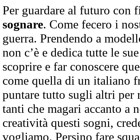
Per guardare al futuro con 
sognare
. Come fecero i nost
guerra. Prendendo a modello
non c’è e dedica tutte le sue
scoprire e far conoscere ques
come quella di un italiano f
puntare tutto sugli altri per
tanti che magari accanto a n
creatività questi sogni, cred
vogliamo. Persino fare squad