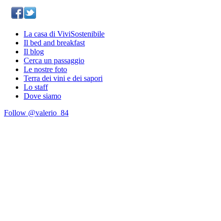
La casa di ViviSostenibile
Il bed and breakfast
Il blog
Cerca un passaggio
Le nostre foto
Terra dei vini e dei sapori
Lo staff
Dove siamo