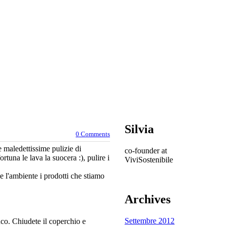
Silvia
0 Comments
e maledettissime pulizie di
co-founder at
tuna le lava la suocera :), pulire i
ViviSostenibile
 l'ambiente i prodotti che stiamo
Archives
Settembre 2012
nco. Chiudete il coperchio e