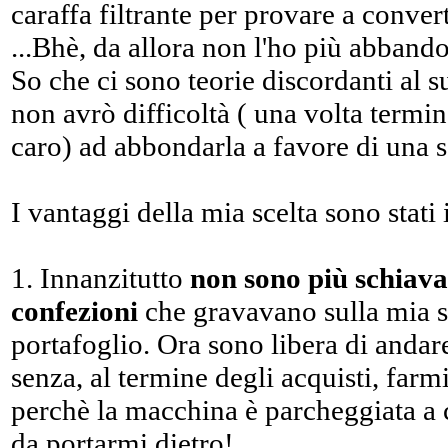
caraffa filtrante per provare a conver
...Bhè, da allora non l'ho più abband
So che ci sono teorie discordanti al 
non avrò difficoltà ( una volta termina
caro) ad abbondarla a favore di una s
I vantaggi della mia scelta sono stati
1. Innanzitutto
non sono più schiava
confezioni
che gravavano sulla mia s
portafoglio. Ora sono libera di andare
senza, al termine degli acquisti, farm
perchè la macchina è parcheggiata a 
da portarmi dietro!