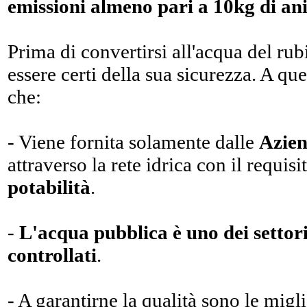
emissioni almeno pari a 10kg di a
Prima di convertirsi all'acqua del rub
essere certi della sua sicurezza. A qu
che:
- Viene fornita solamente dalle
Azien
attraverso la rete idrica con il requis
potabilità
.
-
L'acqua pubblica è uno dei settori 
controllati
.
- A garantirne la qualità sono le migl