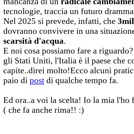
mancanza di un
radicale cambiament
tecnologie, traccia un futuro dramma
Nel 2025 si prevede, infatti, che
3mil
dovranno convivere in una situazione 
scarsità d'acqua
.
E noi cosa possiamo fare a riguardo
gli Stati Uniti, l'Italia è il paese ch
capite..direi molto!Ecco alcuni pratic
paio di
post
di qualche tempo fa.
Ed ora..a voi la scelta! Io la mia l'ho
( che fa anche rima!! :)