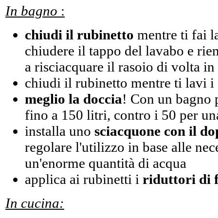
In bagno
:
chiudi il rubinetto
mentre ti fai 
chiudere il tappo del lavabo e rie
a risciacquare il rasoio di volta in
chiudi il rubinetto mentre ti lavi i
meglio la doccia
! Con un bagno 
fino a 150 litri, contro i 50 per u
installa uno
sciacquone con il do
regolare l'utilizzo in base alle nec
un'enorme quantità di acqua
applica ai rubinetti i
riduttori di 
In cucina: