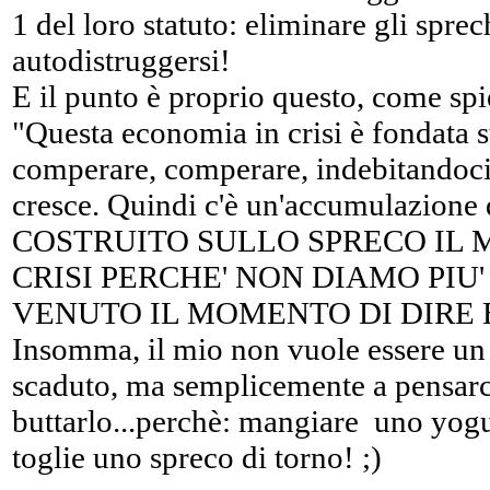
1 del loro statuto: eliminare gli sprec
autodistruggersi!
E il punto è proprio questo, come spi
"Questa economia in crisi è fondata 
comperare, comperare, indebitandoci,
cresce. Quindi c'è un'accumulazione d
COSTRUITO SULLO SPRECO IL 
CRISI PERCHE' NON DIAMO PIU'
VENUTO IL MOMENTO DI DIRE 
Insomma, il mio non vuole essere un 
scaduto, ma semplicemente a pensar
buttarlo...perchè: mangiare uno yogu
toglie uno spreco di torno! ;)