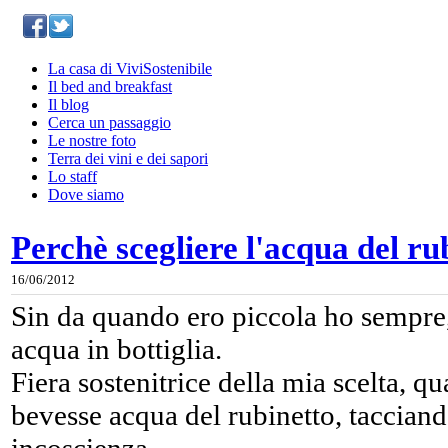
La casa di ViviSostenibile
Il bed and breakfast
Il blog
Cerca un passaggio
Le nostre foto
Terra dei vini e dei sapori
Lo staff
Dove siamo
Perchè scegliere l'acqua del ru
16/06/2012
Sin da quando ero piccola ho sempre
acqua in bottiglia.
Fiera sostenitrice della mia scelta, q
bevesse acqua del rubinetto, tacciand