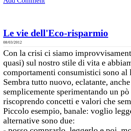
Add Comment
Le vie dell'Eco-risparmio
08/03/2012
Con la crisi ci siamo improvvisamente 
quasi) sul nostro stile di vita e abbi
comportamenti consumistici sono al l
Sembra tutto nuovo, eclatante, anche 
semplicemente sperimentando un pò u
riscoprendo concetti e valori che se
Piccolo esempio, banale: voglio legge
alternative sono due:
- posso comprarlo, leggerlo e poi, m