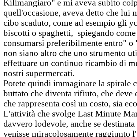
Kilimangiaro" e mi aveva subito colpi
quell'occasione, aveva detto che lui
cibo scaduto, come ad esempio gli y
biscotti o spaghetti, spiegando come 
consumarsi preferibilmente entro" o
non siano altro che uno strumento util
effettuare un continuo ricambio di me
nostri supermercati.
Potete quindi immaginare la spirale c
buttato che diventa rifiuto, che deve 
che rappresenta così un costo, sia e
L'attività che svolge Last Minute Mark
davvero lodevole, anche se destinata
venisse miracolosamente raggiunto l'