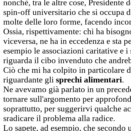
nonchè, tra le altre cose, Presidente 
spin-off universitario che si occupa di
molte delle loro forme, facendo inco
Ossia, rispettivamente: chi ha bisogn
viceversa, ne ha in eccedenza e sta pe
esempio le associazioni caritative e 
riguarda il cibo invenduto che andreb
Ciò che mi ha colpito in particolare d
riguardante gli
sprechi alimentari
.
Ne avevamo già parlato in un prece
tornare sull'argomento per approfon
soprattutto, per suggerirvi qualche 
sradicare il problema alla radice.
Lo sapete, ad esempio, che secondo u