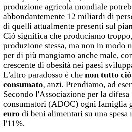
produzione agricola mondiale potreb
abbondantemente 12 miliardi di per
di quelli attualmente presenti sul pian
Ciò significa che produciamo troppo
produzione stessa, ma non in modo non
per di più mangiamo anche male, com
crescente di obesità nei paesi sviluppa
L'altro paradosso è che
non tutto ci
consumato
, anzi. Prendiamo, ad esemp
Secondo l'Associazione per la difesa 
consumatori (ADOC) ogni famiglia g
euro
di beni alimentari su una spesa 
l'11%.