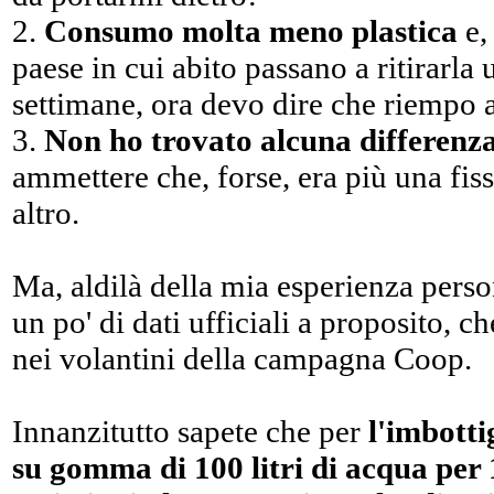
2.
Consumo molta meno plastica
e,
paese in cui abito passano a ritirarla
settimane, ora devo dire che riempo a f
3.
Non ho trovato alcuna differenza
ammettere che, forse, era più una fis
altro.
Ma, aldilà della mia esperienza perso
un po' di dati ufficiali a proposito, 
nei volantini della campagna Coop.
Innanzitutto sapete che per
l'imbotti
su gomma di 100 litri di acqua per