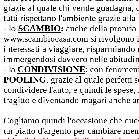
grazie al quale chi vende guadagna, 
tutti rispettano l'ambiente grazie alla 
- lo
SCAMBIO
:
anche della propria 
www.scambiocasa.com si rivolgono in
interessati a viaggiare, risparmiando 
immergendosi davvero nelle abitudini
- la
CONDIVISIONE
: con fenomeni
POOLING
, grazie al quale perfetti
condividere l'auto, e quindi le spese,
tragitto e diventando magari anche a
Cogliamo quindi l'occasione che quest
un piatto d'argento per cambiare ment