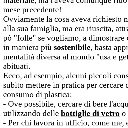
materiale, ma l'aveva comunque ridot
mese precedente!
Ovviamente la cosa aveva richiesto not
alla sua famiglia, ma era riuscita, at
pò "folle" se vogliamo, a dimostrare
in maniera più
sostenibile
, basta app
mentalità diversa al mondo "usa e gett
abituati.
Ecco, ad esempio, alcuni piccoli con
subito mettere in pratica per cercare d
consumo di plastica:
- Ove possibile, cercare di bere l'acq
utilizzando delle
bottiglie di vetro
o 
- Per chi lavora in ufficio, come me,