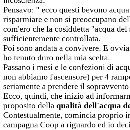
incoscienza.
Pensavo: " ecco questi bevono acqua 
risparmiare e non si preoccupano dell
com'ero che la cosiddetta "acqua del
sufficientemente controllata.
Poi sono andata a convivere. E ovvi
ho tenuto duro nella mia scelta.
Passano i mesi e le confezioni di ac
non abbiamo l'ascensore) per 4 ramp
seriamente a prendere il sopravvento 
Ecco, quindi, che inizio ad informa
proposito della
qualità dell'acqua d
Contestualmente, comincia proprio i
campagna Coop a riguardo ed io decid