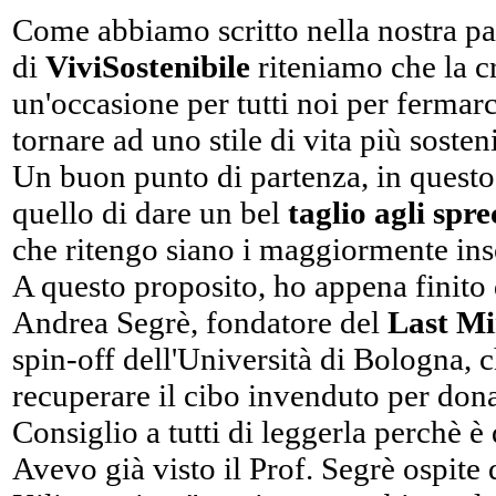
Come abbiamo scritto nella nostra pa
di
ViviSostenibile
riteniamo che la c
un'occasione per tutti noi per fermarc
tornare ad uno stile di vita più sost
Un buon punto di partenza, in questo
quello di dare un bel
taglio agli spr
che ritengo siano i maggiormente ins
A questo proposito, ho appena finito 
Andrea Segrè, fondatore del
Last M
spin-off dell'Università di Bologna, 
recuperare il cibo invenduto per donar
Consiglio a tutti di leggerla perchè è
Avevo già visto il Prof. Segrè ospite 