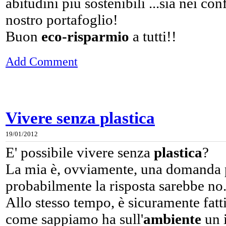
abitudini più sostenibili ...sia nei co
nostro portafoglio!
Buon
eco-risparmio
a tutti!!
Add Comment
Vivere senza plastica
19/01/2012
E' possibile vivere senza
plastica
?
La mia è, ovviamente, una domanda p
probabilmente la risposta sarebbe no
Allo stesso tempo, è sicuramente fattib
come sappiamo ha sull'
ambiente
un 