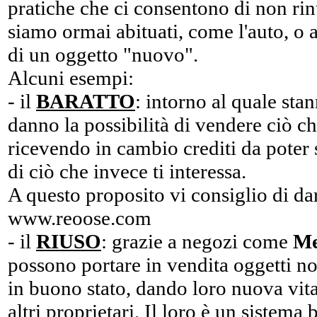
pratiche che ci consentono di non rin
siamo ormai abituati, come l'auto, o a
di un oggetto "nuovo".
Alcuni esempi:
- il
BARATTO
: intorno al quale sta
danno la possibilità di vendere ciò ch
ricevendo in cambio crediti da poter 
di ciò che invece ti interessa.
A questo proposito vi consiglio di da
www.reoose.com
- il
RIUSO
: grazie a negozi come
Me
possono portare in vendita oggetti non
in buono stato, dando loro nuova vit
altri proprietari. Il loro è un sistema