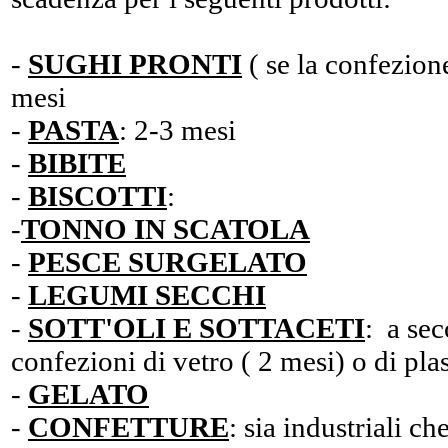
-
SUGHI PRONTI
( se la confezion
mesi
-
PASTA
: 2-3 mesi
-
BIBITE
-
BISCOTTI
:
-
TONNO
IN SCATOLA
-
PESCE SURGELATO
-
LEGUMI SECCHI
-
SOTT'OLI E SOTTACETI
: a sec
confezioni di vetro ( 2 mesi) o di plas
-
GELATO
-
CONFETTURE
: sia industriali ch