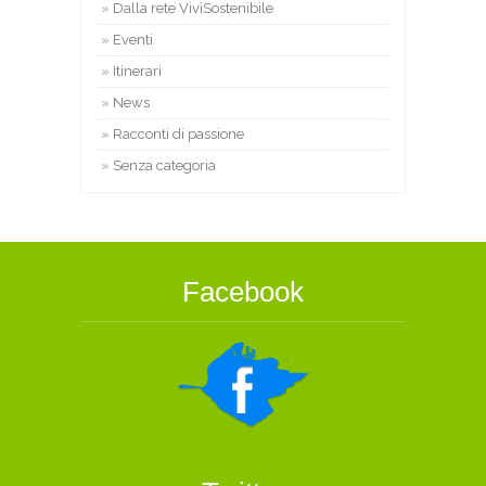
Dalla rete ViviSostenibile
Eventi
Itinerari
News
Racconti di passione
Senza categoria
Facebook