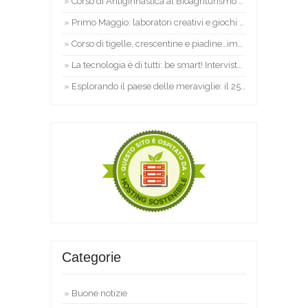
Corso di Antiginnastica al Bioagriturismo L’Alpenice
Primo Maggio: laboratori creativi e giochi per bambini nelle Marche
Corso di tigelle, crescentine e piadine…impariamo insieme a cucinare!
La tecnologia è di tutti: be smart! Intervista a Marco Fioretti
Esplorando il paese delle meraviglie: il 25 Aprile si parte da Lecce!
Categorie
Buone notizie