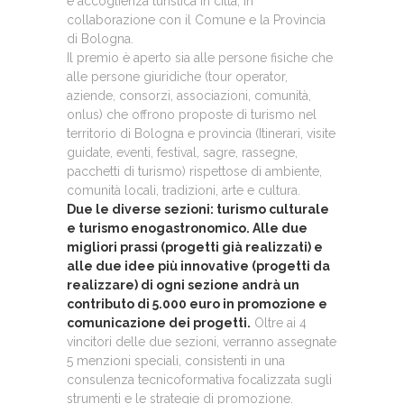
e accoglienza turistica in città, in
collaborazione con il Comune e la Provincia
di Bologna.
Il premio è aperto sia alle persone fisiche che
alle persone giuridiche (tour operator,
aziende, consorzi, associazioni, comunità,
onlus) che offrono proposte di turismo nel
territorio di Bologna e provincia (Itinerari, visite
guidate, eventi, festival, sagre, rassegne,
pacchetti di turismo) rispettose di ambiente,
comunità locali, tradizioni, arte e cultura.
Due le diverse sezioni: turismo culturale
e turismo enogastronomico. Alle due
migliori prassi (progetti già realizzati) e
alle due idee più innovative (progetti da
realizzare) di ogni sezione andrà un
contributo di 5.000 euro in promozione e
comunicazione dei progetti.
Oltre ai 4
vincitori delle due sezioni, verranno assegnate
5 menzioni speciali, consistenti in una
consulenza tecnicoformativa focalizzata sugli
strumenti e le strategie di promozione.