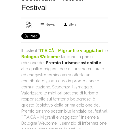
Festival
05
News
silvia
APR
Il festival “
IT.A.CÀ – Migranti e viaggiatori
” e
Bologna Welcome
lanciano la prima
edizione del
Premio turismo sostenibile
:
alle quattro migliori idee di turismo culturale
ed enogastronomico verrà offerto un
contributo di 5.000 euro in promozione e
comunicazione. Scadenza il 5 maggio.
Valorizzare le migliori pratiche di turismo
responsabile sul territorio bolognese: è
questo l’obiettivo della prima edizione del
Premio turismo sostenibile lanciato dal festival
“IT.A.CÀ – Migranti e viaggiatori” insieme a
Bologna Welcome, il servizio di informazione