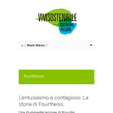
»
:: Main Menu ::
fourthesis
L’entusiasmo è contagioso. La
storia di Fourthesis.
Una illuminante lezione di filosofia