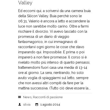
Valley
Ed eccomi qui, a scrivervi da una camera buia
della Silicon Valley. Buia perchè sono le
06:31, Valerio è ancora a letto e accendere la
luce non sarebbe molto carino. Oltre a farmi
rischiare il divorzio. Vi avevo lasciato con la
promessa di un diario di viaggio
fantasmagorico, in cui immaginavo di
raccontarvi ogni giorno le cose che stavo
imparando qui. Impossibile. E prima o poi
imparerò a non fare promesse. Il corso si è
rivelato molto più intenso di quanto pensassi,
trattenendomi fuori casa una media di 13-14
ore al giorno. La sera, rientrando, ho solo
avuto voglia di spiaggiarmi sul letto, sempre
che non avessi altri compiti da fare per la
mattina successiva. (Tutto ciò deve essere la...
News
,
Racconti di passione
silvia
1 agosto 2014