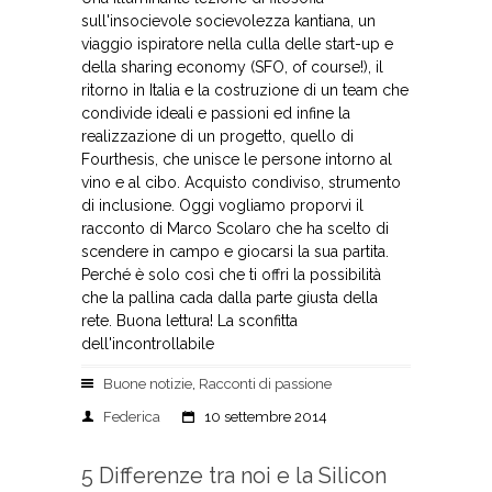
sull'insocievole socievolezza kantiana, un
viaggio ispiratore nella culla delle start-up e
della sharing economy (SFO, of course!), il
ritorno in Italia e la costruzione di un team che
condivide ideali e passioni ed infine la
realizzazione di un progetto, quello di
Fourthesis, che unisce le persone intorno al
vino e al cibo. Acquisto condiviso, strumento
di inclusione. Oggi vogliamo proporvi il
racconto di Marco Scolaro che ha scelto di
scendere in campo e giocarsi la sua partita.
Perché è solo così che ti offri la possibilità
che la pallina cada dalla parte giusta della
rete. Buona lettura! La sconfitta
dell'incontrollabile
Buone notizie
,
Racconti di passione
Federica
10 settembre 2014
5 Differenze tra noi e la Silicon