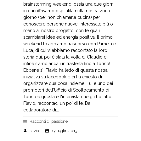
brainstorming weekend, ossia una due giorni
in cui offrivamo ospitalità nella nostra zona
giorno (per non chiamarla cucina) per
conoscere persone nuove, interessate più o
meno al nostro progetto, con le quali
scambiarsi idee ed energia positiva. Il primo
weekend lo abbiamo trascorso con Pamela e
Luca, di cui vi abbiamo raccontato la loro
storia qui, poi è stata la volta di Claudio e
infine siamo andati in trasferta fino a Torino!
Ebbene sì, Flavio ha letto di questa nostra
iniziativa su facebook e ci ha chiesto di
organizzare qualcosa insieme. Lui è uno dei
promotori dell'Ufficio di Scollocamento di
Torino e questa è l'intervista che gli ho fatto.
Flavio, raccontaci un po' di te. Da
collaboratore di...
Racconti di passione
silvia
17 luglio 2013