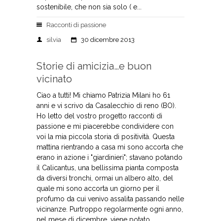
sostenibile, che non sia solo ( e...
Racconti di passione
silvia
30 dicembre 2013
Storie di amicizia…e buon
vicinato
Ciao a tutti! Mi chiamo Patrizia Milani ho 61
anni e vi scrivo da Casalecchio di reno (BO).
Ho letto del vostro progetto racconti di
passione e mi piacerebbe condividere con
voi la mia piccola storia di positività. Questa
mattina rientrando a casa mi sono accorta che
erano in azione i "giardinieri"; stavano potando
il Calicantus, una bellissima pianta composta
da diversi tronchi, ormai un albero alto, del
quale mi sono accorta un giorno per il
profumo da cui venivo assalita passando nelle
vicinanze. Purtroppo regolarmente ogni anno,
nel mese di dicembre, viene potato