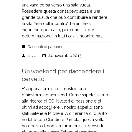
una vana corsa verso una sala vuota.
Possedere questa consapevolezza è una
grande qualità che può contribuire a rendere
la vita "arte dell'incontro". Le anime si
incontrano per caso, per curiosità, per
determinazione: in tutti i casi l'incontro ha...
Racconti di passione
silvia
24 novembre 2013
Un weekend per riaccendere il
cervello
E' appena terminato il nostro terzo
brainstorming weekend. Come sapete, siamo
alla ricerca di CO-ltivatori di passione e gli
ultimi ad accogliere il nostro appello sono
stati Selene e Michele. A differenza di quanto
ho fatto con Claudio e Pamela, questa volta
ho deciso di non fare un'intervista, bensì di