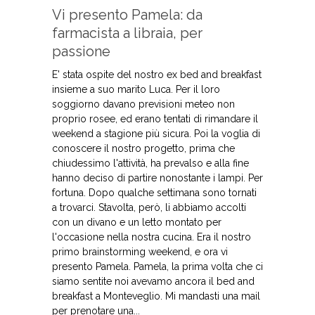
Vi presento Pamela: da
farmacista a libraia, per
passione
E' stata ospite del nostro ex bed and breakfast
insieme a suo marito Luca. Per il loro
soggiorno davano previsioni meteo non
proprio rosee, ed erano tentati di rimandare il
weekend a stagione più sicura. Poi la voglia di
conoscere il nostro progetto, prima che
chiudessimo l'attività, ha prevalso e alla fine
hanno deciso di partire nonostante i lampi. Per
fortuna. Dopo qualche settimana sono tornati
a trovarci. Stavolta, però, li abbiamo accolti
con un divano e un letto montato per
l'occasione nella nostra cucina. Era il nostro
primo brainstorming weekend, e ora vi
presento Pamela. Pamela, la prima volta che ci
siamo sentite noi avevamo ancora il bed and
breakfast a Monteveglio. Mi mandasti una mail
per prenotare una...