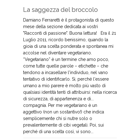
La saggezza del broccolo
Damiano Ferraretti è il protagonista di questo
mese della sezione dedicata ai vostri
"Racconti di passione". Buona lettura! Era il 21
Luglio 2011, ricordo benissimo, quando la
gioia di una scelta ponderata e spontanea mi
accolse nel diventare vegetariano.
“Vegetariano” è un termine che amo poco,
come tutte quelle parole – etichette – che
tendono a incasellare l'individuo, nel vano
tentativo di identificarlo. Sì, perché l'essere
umano a mio parere è molto più vasto di
qualsiasi identità tenti di attribuirsi: nella ricerca
di sicurezza, di appartenenza e di...
compagnia. Per me vegetariano è un
aggettivo (non un sostantivo!) che indica
semplicemente chi si nutre solo o
prevalentemente di cibi vegetali. Poi, sui
perché di una scelta così, vi sono...