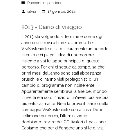
Racconti di passione
silvia
13 gennaio 2014
2013 - Diario di viaggio
Il 2013 sta volgendo al termine e come ogni
anno ci si ritrova a tirare le somme. Per
ViviSostenibile è stato sicuramente un periodo
intenso e ci piace l'idea di ripercorrere
insieme a voi le tappe principali di questo
percorso. Per chi ci segue da tempo, sa che i
primi mesi dell'anno sono stati abbastanza
bruschi e ci hanno visti protagonisti di un
cambio di programma non indifferente.
Apparentemente sembrava la fine del mondo,
in realtà era solo l'inizio di un'avventura ancora
più entusiasmante. Ne è la prova il lancio della
campagna ViviSostenibile cerca casa. Dopo
settimane di ricerca, l'illuminazione:
dobbiamo trovare dei COltivatori di passione.
Capiamo che per diffondere uno stile di vita