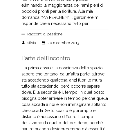
eliminando la maggioranza dei rami pieni di
boccioli pronti per la fioritura. Alla mia
domanda "MA PERCHE'?!" il giardiniere mi
risponde che è necessario farlo per...
Racconti di passione
silvia
20 dicembre 2013
L’arte dell’incontro
"La prima cosa e' la coscienza dello spazio,
sapere che lontano, da un'altra parte, altrove
sta accadendo qualcosa, anzi fuori le mura
tutto sta accadendo, però occorre sapere
dove. E la seconda è il tempo, in quel posto
bisogna poter arrivare in tempo perché quella
cosa accada a noi e non immaginare soltanto
che accada. Se lo spazio è poi ampio e
distante è necessario differire il tempo
dell'azione da quello del desiderio, perchè
partire quando desidereremmo già esser lì è