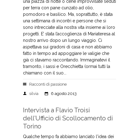
una piazza di notte o cene improvvisate seduti
per terra con pane cunzato ad olio,
pomodoro e basilico. Ma, soprattutto, è stata
una settimana di incontri e persone che si
sono intrecciate alla nostra vita insieme ai loro
progetti. E’ stata l’accoglienza di Mariateresa al
nostro arrivo dopo un lungo viaggio. Ci
aspettava sui gradoni di casa e non abbiamo
fatto in tempo ad appoggiare le valigie che
già ci stavamo raccontando. Immaginatevi il
tramonto, i sassi e Orecchietta (ormai tutti la
chiamano con il suo...
Racconti di passione
silvia
6 agosto 2013
Intervista a Flavio Troisi
dell’Ufficio di Scollocamento di
Torino
Qualche tempo fa abbiamo lanciato l'idea dei