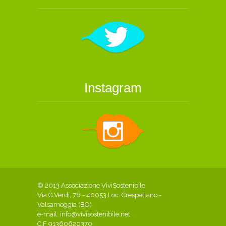
Instagram
© 2013 Associazione ViviSostenibile
Via G.Verdi, 76 - 40053 Loc. Crespellano -
Valsamoggia (BO)
e-mail:
info@vivisostenibile.net
C.F 91360620370