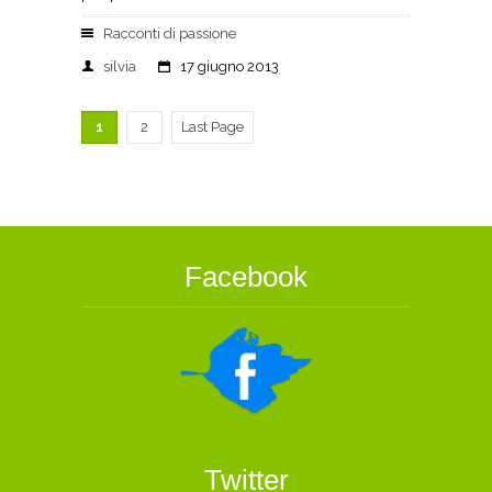
Racconti di passione
silvia
17 giugno 2013
1
2
Last Page
Facebook
Twitter