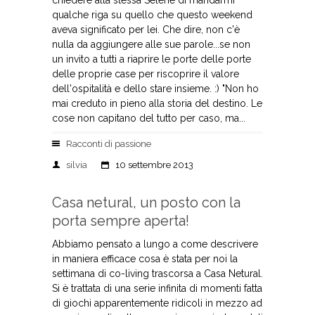
chiedere alla stessa Selene di mandarmi
qualche riga su quello che questo weekend
aveva significato per lei. Che dire, non c'è
nulla da aggiungere alle sue parole...se non
un invito a tutti a riaprire le porte delle porte
delle proprie case per riscoprire il valore
dell'ospitalità e dello stare insieme. :) "Non ho
mai creduto in pieno alla storia del destino. Le
cose non capitano del tutto per caso, ma...
Racconti di passione
silvia
10 settembre 2013
Casa netural, un posto con la
porta sempre aperta!
Abbiamo pensato a lungo a come descrivere
in maniera efficace cosa è stata per noi la
settimana di co-living trascorsa a Casa Netural.
Si è trattata di una serie infinita di momenti fatta
di giochi apparentemente ridicoli in mezzo ad