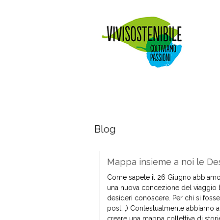
Blog
Mappa insieme a noi le Des
Come sapete il 26 Giugno abbiamo
una nuova concezione del viaggio b
desideri conoscere. Per chi si foss
post. ;) Contestualmente abbiamo att
creare una mappa collettiva di sto