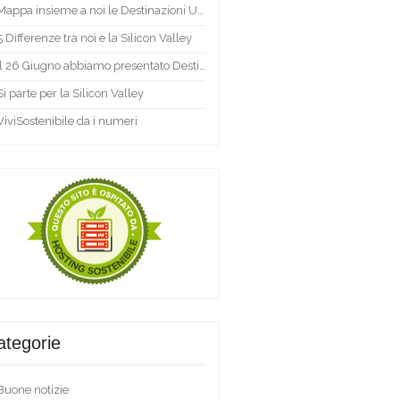
Mappa insieme a noi le Destinazioni Umane d’Italia!
5 Differenze tra noi e la Silicon Valley
Il 26 Giugno abbiamo presentato Destinazione Umana
Si parte per la Silicon Valley
ViviSostenibile da i numeri
ategorie
Buone notizie