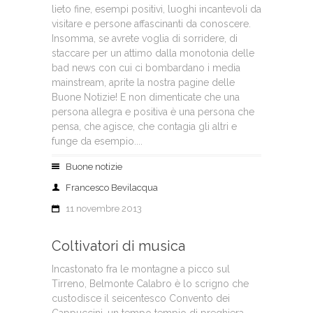
lieto fine, esempi positivi, luoghi incantevoli da
visitare e persone affascinanti da conoscere.
Insomma, se avrete voglia di sorridere, di
staccare per un attimo dalla monotonia delle
bad news con cui ci bombardano i media
mainstream, aprite la nostra pagine delle
Buone Notizie! E non dimenticate che una
persona allegra e positiva è una persona che
pensa, che agisce, che contagia gli altri e
funge da esempio....
Buone notizie
Francesco Bevilacqua
11 novembre 2013
Coltivatori di musica
Incastonato fra le montagne a picco sul
Tirreno, Belmonte Calabro è lo scrigno che
custodisce il seicentesco Convento dei