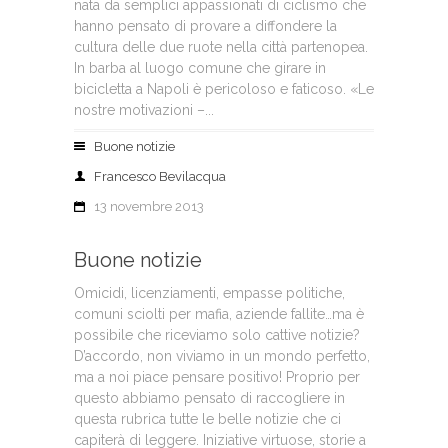
nata da semplici appassionati di ciclismo che
hanno pensato di provare a diffondere la
cultura delle due ruote nella città partenopea.
In barba al luogo comune che girare in
bicicletta a Napoli è pericoloso e faticoso. «Le
nostre motivazioni –...
Buone notizie
Francesco Bevilacqua
13 novembre 2013
Buone notizie
Omicidi, licenziamenti, empasse politiche,
comuni sciolti per mafia, aziende fallite…ma è
possibile che riceviamo solo cattive notizie?
D’accordo, non viviamo in un mondo perfetto,
ma a noi piace pensare positivo! Proprio per
questo abbiamo pensato di raccogliere in
questa rubrica tutte le belle notizie che ci
capiterà di leggere. Iniziative virtuose, storie a