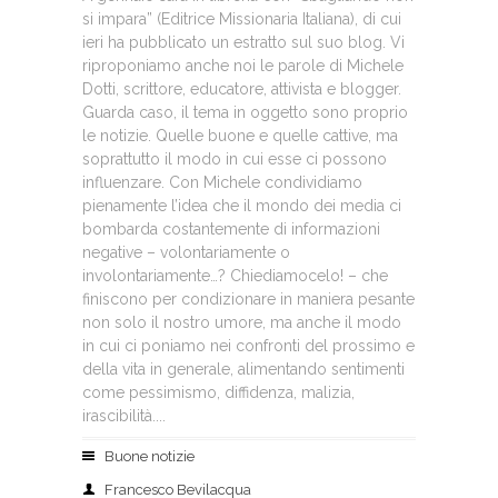
si impara” (Editrice Missionaria Italiana), di cui
ieri ha pubblicato un estratto sul suo blog. Vi
riproponiamo anche noi le parole di Michele
Dotti, scrittore, educatore, attivista e blogger.
Guarda caso, il tema in oggetto sono proprio
le notizie. Quelle buone e quelle cattive, ma
soprattutto il modo in cui esse ci possono
influenzare. Con Michele condividiamo
pienamente l’idea che il mondo dei media ci
bombarda costantemente di informazioni
negative – volontariamente o
involontariamente…? Chiediamocelo! – che
finiscono per condizionare in maniera pesante
non solo il nostro umore, ma anche il modo
in cui ci poniamo nei confronti del prossimo e
della vita in generale, alimentando sentimenti
come pessimismo, diffidenza, malizia,
irascibilità....
Buone notizie
Francesco Bevilacqua