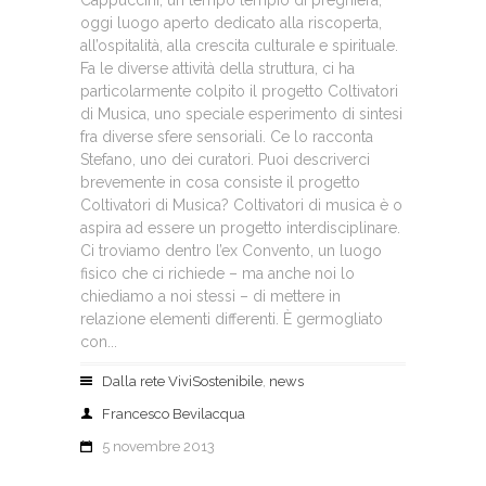
Cappuccini, un tempo tempio di preghiera,
oggi luogo aperto dedicato alla riscoperta,
all’ospitalità, alla crescita culturale e spirituale.
Fa le diverse attività della struttura, ci ha
particolarmente colpito il progetto Coltivatori
di Musica, uno speciale esperimento di sintesi
fra diverse sfere sensoriali. Ce lo racconta
Stefano, uno dei curatori. Puoi descriverci
brevemente in cosa consiste il progetto
Coltivatori di Musica? Coltivatori di musica è o
aspira ad essere un progetto interdisciplinare.
Ci troviamo dentro l’ex Convento, un luogo
fisico che ci richiede – ma anche noi lo
chiediamo a noi stessi – di mettere in
relazione elementi differenti. È germogliato
con...
Dalla rete ViviSostenibile
,
news
Francesco Bevilacqua
5 novembre 2013