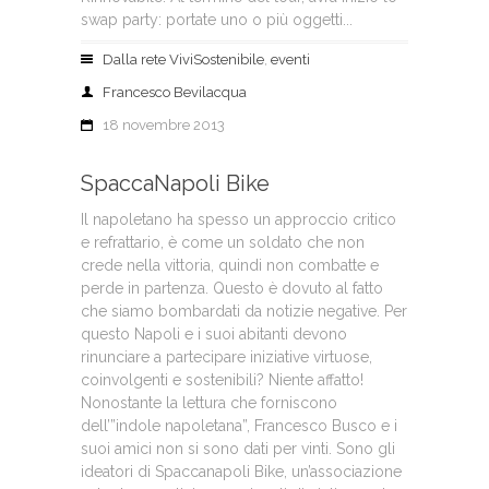
swap party: portate uno o più oggetti...
Dalla rete ViviSostenibile
,
eventi
Francesco Bevilacqua
18 novembre 2013
SpaccaNapoli Bike
Il napoletano ha spesso un approccio critico
e refrattario, è come un soldato che non
crede nella vittoria, quindi non combatte e
perde in partenza. Questo è dovuto al fatto
che siamo bombardati da notizie negative. Per
questo Napoli e i suoi abitanti devono
rinunciare a partecipare iniziative virtuose,
coinvolgenti e sostenibili? Niente affatto!
Nonostante la lettura che forniscono
dell’”indole napoletana”, Francesco Busco e i
suoi amici non si sono dati per vinti. Sono gli
ideatori di Spaccanapoli Bike, un’associazione