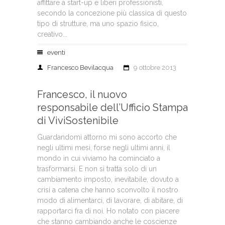
affittare a start-up e liberi professionisti,
secondo la concezione più classica di questo
tipo di strutture, ma uno spazio fisico,
creativo...
eventi
Francesco Bevilacqua
9 ottobre 2013
Francesco, il nuovo
responsabile dell’Ufficio Stampa
di ViviSostenibile
Guardandomi attorno mi sono accorto che
negli ultimi mesi, forse negli ultimi anni, il
mondo in cui viviamo ha cominciato a
trasformarsi. E non si tratta solo di un
cambiamento imposto, inevitabile, dovuto a
crisi a catena che hanno sconvolto il nostro
modo di alimentarci, di lavorare, di abitare, di
rapportarci fra di noi. Ho notato con piacere
che stanno cambiando anche le coscienze