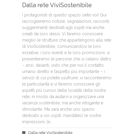
Dalla rete ViviSostenibile
I protagonisti di questo spazio siete voi! Qui
raccoglieremo notizie, segnalazioni, racconti,
suggerimenti destinati agli ospiti ma anche
creati da loro stessi. Vi faremo conoscere
meglio le strutture che appartengono alla rete
di ViviSostenibile, comunicandovi le loro
iniziative, i loro eventi e le loro promozioni, vi
presenteremo le persone che si celano dietro
– anzi, davanti, visto che per noi il contatto
umano diretto è l’aspetto più importante – i
servizi di cui potete usufruire, vi racconteremo
le particolarità e vi faremo conoscere gli
aspetti più curiosi delle località della nostra
rete, in modo da aiutarvi a organizzare una
vacanza sostenibile, ma anche intrigante e
stimolante. Ma sarà anche uno spazio
dedicato a voi ospiti: mandateci le vostre
impressioni, le...
Dalla rete ViviSostenibile