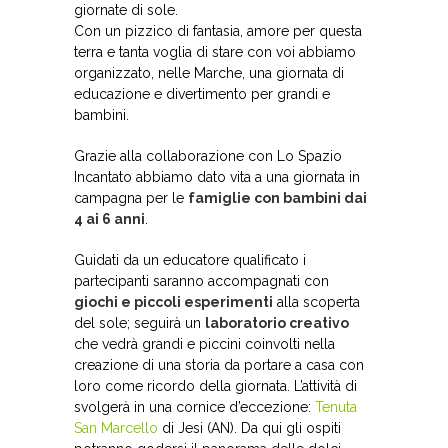
giornate di sole.
Con un pizzico di fantasia, amore per questa
terra e tanta voglia di stare con voi abbiamo
organizzato, nelle Marche, una giornata di
educazione e divertimento per grandi e
bambini.
Grazie alla collaborazione con Lo Spazio
Incantato abbiamo dato vita a una giornata in
campagna per le
famiglie con bambini dai
4 ai 6 anni
.
Guidati da un educatore qualificato i
partecipanti saranno accompagnati con
giochi e piccoli esperimenti
alla scoperta
del sole; seguirà un
laboratorio creativo
che vedrà grandi e piccini coinvolti nella
creazione di una storia da portare a casa con
loro come ricordo della giornata. L’attività di
svolgerà in una cornice d’eccezione:
Tenuta
San Marcello
di Jesi (AN). Da qui gli ospiti