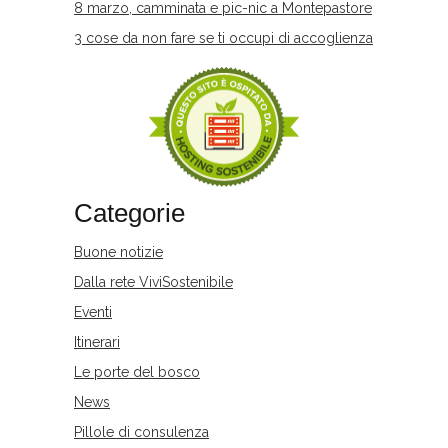
8 marzo, camminata e pic-nic a Montepastore
3 cose da non fare se ti occupi di accoglienza
Categorie
Buone notizie
Dalla rete ViviSostenibile
Eventi
Itinerari
Le porte del bosco
News
Pillole di consulenza