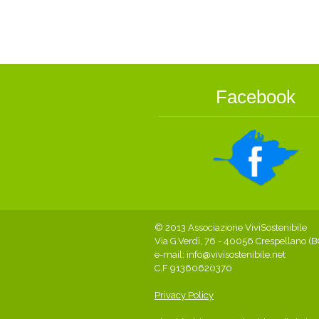
Facebook
© 2013 Associazione ViviSostenibile
Via G.Verdi, 76 - 40056 Crespellano (B
e-mail:
info@vivisostenibile.net
C.F 91360620370
Privacy Policy