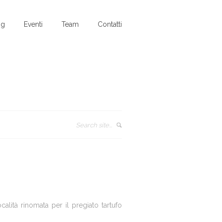
og
Eventi
Team
Contatti
calità rinomata per il pregiato tartufo