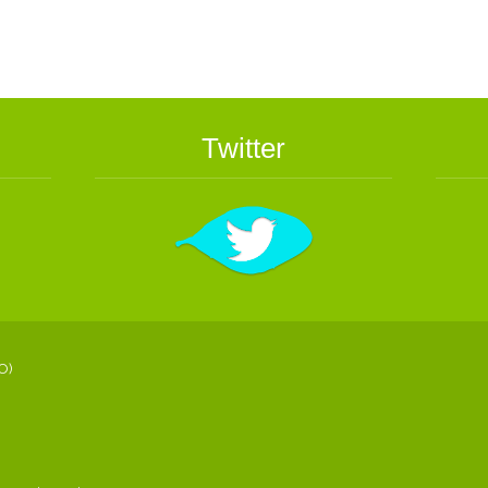
Twitter
O)