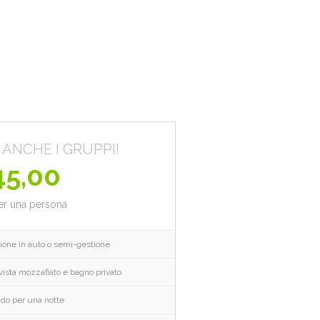
ANCHE I GRUPPI!
45,00
er una persona
ione in auto o semi-gestione
ista mozzafiato e bagno privato
ido per una notte