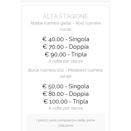
ALTA STAGIONE
Abeba (camera gialla) - Abel (camera
rossa)
€ 40,00 - Singola
€ 70,00 - Doppia
€ 90,00 - Tripla
A notte per stanza
Buruk (camera blu) - Mestawot (camera
verde)
€ 50,00 - Singola
€ 80,00 - Doppia
€ 100,00 - Tripla
A notte per stanza
I prezzi sono comprensivi della prima
colazione