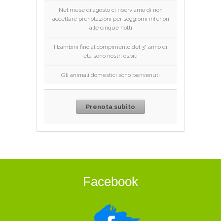
Nel mese di agosto ci riserviamo di non
accettare prenotazioni per soggiorni inferiori
alle cinque notti
I bambini fino al compimento del 3° anno di
età sono nostri ospiti
Gli animali domestici sono benvenuti
Prenota subito
Facebook