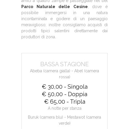
amici a quattro zampe e passeggiate nel bel
Parco Naturale delle Cesine
, dove è
possibile immergersi in una natura
incontaminata e godere di un paesaggio
meraviglioso; inoltre consigliamo acquisti di
prodotti tipici salentini direttamente dai
produttori di zona.
BASSA STAGIONE
Abeba (camera gialla) - Abel (camera
rossa)
€ 30,00 - Singola
€ 50,00 - Doppia
€ 65,00 - Tripla
A notte per stanza
Buruk (camera blu) - Mestawot (camera
verde)