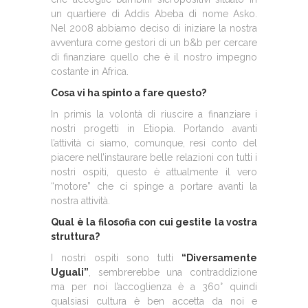
un quartiere di Addis Abeba di nome Asko.
Nel 2008 abbiamo deciso di iniziare la nostra
avventura come gestori di un b&b per cercare
di finanziare quello che è il nostro impegno
costante in Africa.
Cosa vi ha spinto a fare questo?
In primis la volontà di riuscire a finanziare i
nostri progetti in Etiopia. Portando avanti
l’attività ci siamo, comunque, resi conto del
piacere nell’instaurare belle relazioni con tutti i
nostri ospiti, questo è attualmente il vero
“motore” che ci spinge a portare avanti la
nostra attività.
Qual è la filosofia con cui gestite la vostra
struttura?
I nostri ospiti sono tutti
“Diversamente
Uguali”
, sembrerebbe una contraddizione
ma per noi l’accoglienza è a 360° quindi
qualsiasi cultura è ben accetta da noi e