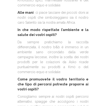
Km0(dolci tipici, marmellate nostrane) e del
commercio equo e solidale.
Alle mani
: ci piace lasciare dei piccoli doni ai
nostri ospiti che simboleggiano sia il nostro
caro Salento sia la nostra amata Africa.
In che modo rispettate l’ambiente e la
salute dei vostri ospiti?
Da sempre pratichiamo la raccolta
differenziata, il nostro b&b è immerso in un
ambiente sano circondato dalla verde
campagna leccese, inoltre la scelta dei nostri
prodotti per le colazioni da Asko ricade
puntualmente su prodotti a Km0 o del
commercio equo e solidale.
Come promuovete il vostro territorio e
che tipo di percorsi potreste proporre ai
vostri ospiti?
Consigliamo sempre ai nostri ospiti percorsi
alternativi, spiagge che accolgono i nostri