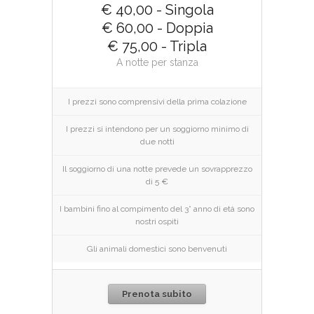
€ 40,00 - Singola
€ 60,00 - Doppia
€ 75,00 - Tripla
A notte per stanza
I prezzi sono comprensivi della prima colazione
I prezzi si intendono per un soggiorno minimo di
due notti
Il soggiorno di una notte prevede un sovrapprezzo
di 5 €
I bambini fino al compimento del 3° anno di età sono
nostri ospiti
Gli animali domestici sono benvenuti
Prenota subito