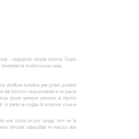
ciuti - seguendo strade diverse. Dopo
 diventata la nostra nuova casa.
a struttura turistica per poter portare
ata dal turismo responsabile e mi piace
 senza dover sempre pensare al ritorno
, in parte la voglia di scoprire cose e
(è una storia un po’ lunga, non ve la
o ritrovati catapultati in mezzo alla