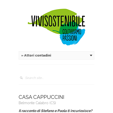
»
Attori contadini
CASA CAPPUCCINI
Belmonte Calabro (CS)
Il racconto di Stefano e Paola ti incuriosisce?