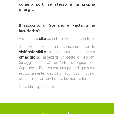
ognuno porti se stesso e la propria
energia.
Il racconto di Stefano e Paola ti ha
incuriosito?
Visita il loro
sito
ed entra in contatto con loro.
Dì loro che li hai conosciuti tramite
ViviSostenibile
e ci sarà un piccolo
omaggio
ad aspettarti: un cesto di prodotti
(ortaggi e frutta) dell’orto sinergico dei
Cappuccini. Ricorda che una parte di questo è
esclusivamente dedicato agli ospiti quindi
potrai cimentarti anche tu a lavorare la terra.
Cosa stai aspettando?!