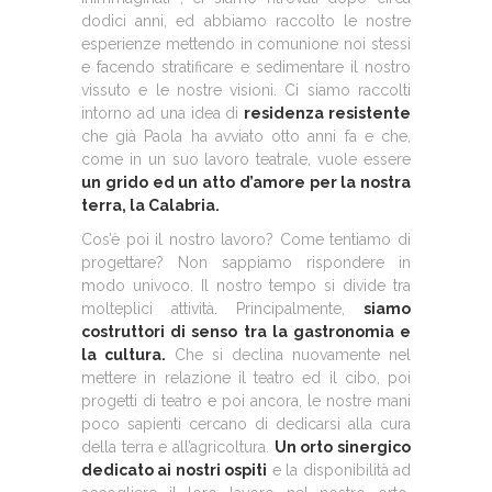
dodici anni, ed abbiamo raccolto le nostre
esperienze mettendo in comunione noi stessi
e facendo stratificare e sedimentare il nostro
vissuto e le nostre visioni. Ci siamo raccolti
intorno ad una idea di
residenza resistente
che già Paola ha avviato otto anni fa e che,
come in un suo lavoro teatrale, vuole essere
un grido ed un atto d’amore per la nostra
terra, la Calabria.
Cos’è poi il nostro lavoro? Come tentiamo di
progettare? Non sappiamo rispondere in
modo univoco. Il nostro tempo si divide tra
molteplici attività. Principalmente,
siamo
costruttori di senso tra la gastronomia e
la cultura.
Che si declina nuovamente nel
mettere in relazione il teatro ed il cibo, poi
progetti di teatro e poi ancora, le nostre mani
poco sapienti cercano di dedicarsi alla cura
della terra e all’agricoltura.
Un orto sinergico
dedicato ai nostri ospiti
e la disponibilità ad