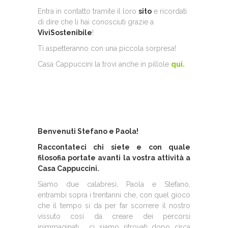
Entra in contatto tramite il loro
sito
e ricordati
di dire che li hai conosciuti grazie a
ViviSostenibile
!
Ti aspetteranno con una piccola sorpresa!
Casa Cappuccini la trovi anche in pillole
qui.
Benvenuti Stefano e Paola!
Raccontateci chi siete e con quale
filosofia portate avanti la vostra attività a
Casa Cappuccini.
Siamo due calabresi, Paola e Stefano,
entrambi sopra i trentanni che, con quel gioco
che il tempo si da per far scorrere il nostro
vissuto così da creare dei percorsi
inimmaginati , ci siamo ritrovati dopo circa