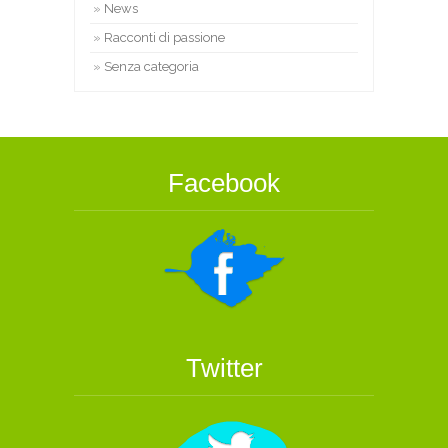
News
Racconti di passione
Senza categoria
Facebook
Twitter