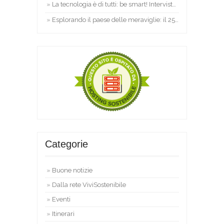
La tecnologia è di tutti: be smart! Intervista a Marco Fioretti
Esplorando il paese delle meraviglie: il 25 Aprile si parte da Lecce!
Categorie
Buone notizie
Dalla rete ViviSostenibile
Eventi
Itinerari