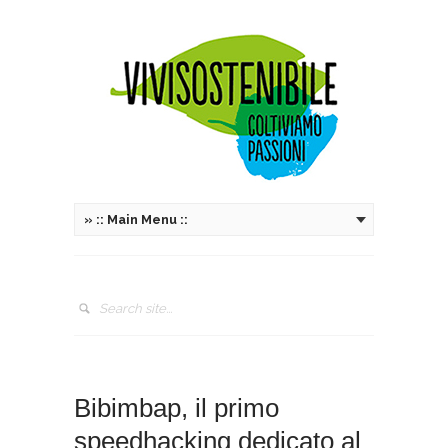
»
:: Main Menu ::
Bibimbap, il primo
speedhacking dedicato al