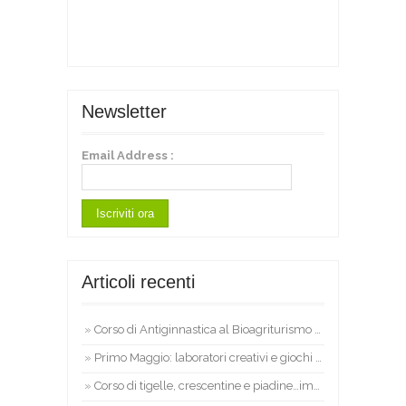
Newsletter
Email Address :
Articoli recenti
Corso di Antiginnastica al Bioagriturismo L’Alpenice
Primo Maggio: laboratori creativi e giochi per bambini nelle Marche
Corso di tigelle, crescentine e piadine…impariamo insieme a cucinare!