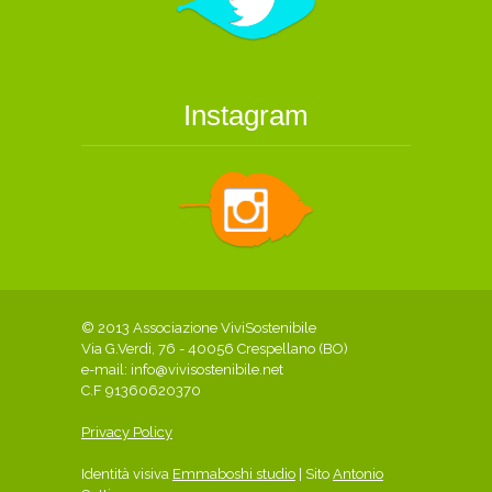
Instagram
© 2013 Associazione ViviSostenibile
Via G.Verdi, 76 - 40056 Crespellano (BO)
e-mail:
info@vivisostenibile.net
C.F 91360620370
Privacy Policy
Identità visiva
Emmaboshi studio
| Sito
Antonio