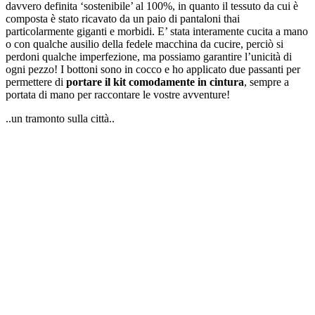
davvero definita ‘sostenibile’ al 100%, in quanto il tessuto da cui è
composta è stato ricavato da un paio di pantaloni thai
particolarmente giganti e morbidi. E’ stata interamente cucita a mano
o con qualche ausilio della fedele macchina da cucire, perciò si
perdoni qualche imperfezione, ma possiamo garantire l’unicità di
ogni pezzo! I bottoni sono in cocco e ho applicato due passanti per
permettere di
portare il kit com
odamente in cintura
, sempre a
portata di mano per raccontare le vostre avventure!
..un tramonto sulla città..