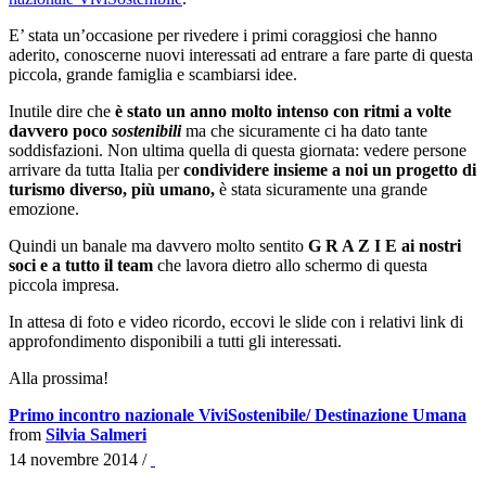
E’ stata un’occasione per rivedere i primi coraggiosi che hanno
aderito, conoscerne nuovi interessati ad entrare a fare parte di questa
piccola, grande famiglia e scambiarsi idee.
Inutile dire che
è stato un anno molto intenso con ritmi a volte
davvero poco
sostenibili
ma che sicuramente ci ha dato tante
soddisfazioni. Non ultima quella di questa giornata: vedere persone
arrivare da tutta Italia per
condividere insieme a noi un progetto di
turismo diverso, più umano,
è stata sicuramente una grande
emozione.
Quindi un banale ma davvero molto sentito
G R A Z I E ai nostri
soci e a tutto il team
che lavora dietro allo schermo di questa
piccola impresa.
In attesa di foto e video ricordo, eccovi le slide con i relativi link di
approfondimento disponibili a tutti gli interessati.
Alla prossima!
Primo incontro nazionale ViviSostenibile/ Destinazione Umana
from
Silvia Salmeri
14 novembre 2014
/