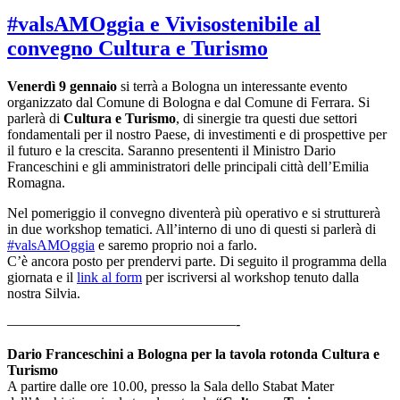
#valsAMOggia e Vivisostenibile al
convegno Cultura e Turismo
Venerdì 9 gennaio
si terrà a Bologna un interessante evento
organizzato dal Comune di Bologna e dal Comune di Ferrara. Si
parlerà di
Cultura e Turismo
, di sinergie tra questi due settori
fondamentali per il nostro Paese, di investimenti e di prospettive per
il futuro e la crescita. Saranno presententi il Ministro Dario
Franceschini e gli amministratori delle principali città dell’Emilia
Romagna.
Nel pomeriggio il convegno diventerà più operativo e si strutturerà
in due workshop tematici. All’interno di uno di questi si parlerà di
#valsAMOggia
e saremo proprio noi a farlo.
C’è ancora posto per prendervi parte. Di seguito il programma della
giornata e il
link al form
per iscriversi al workshop tenuto dalla
nostra Silvia.
————————————————-
Dario Franceschini a Bologna per la tavola rotonda Cultura e
Turismo
A partire dalle ore 10.00, presso la Sala dello Stabat Mater