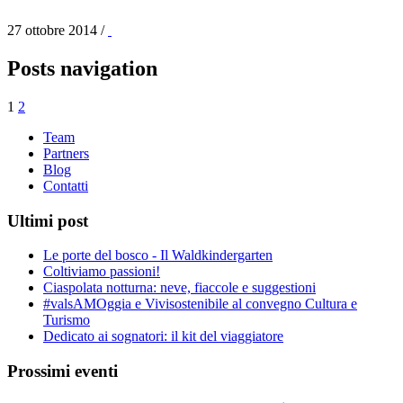
27 ottobre 2014
/
Posts navigation
1
2
Team
Partners
Blog
Contatti
Ultimi post
Le porte del bosco - Il Waldkindergarten
Coltiviamo passioni!
Ciaspolata notturna: neve, fiaccole e suggestioni
#valsAMOggia e Vivisostenibile al convegno Cultura e
Turismo
Dedicato ai sognatori: il kit del viaggiatore
Prossimi eventi