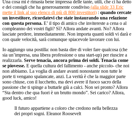
Una cosa mi è rimasta bene impressa delle tante, utili, che ci ha detto
e dei consigli che ha generosamente condiviso
(alla slide 33 Eric
mette il link al suo elenco di più di 800 investitori)
:
quando cercate
un investitore, ricordatevi che state instaurando una relazione
con questa persona.
E’ il tipo di amico che invitereste a cena o al
compleanno dei vostri figli? Sì? Allora andate avanti. No? Allora
lasciate perdere, immediatamente. Non importa quanti soldi vi darà e
con quale velocità, sarà comunque spiacevole lavorare con lui.
Io aggiungo una postilla: non basta dire di voler fare qualcosa (che
sia un’impresa, una libera professione o una start-up) per riuscire a
realizzarla.
Serve tenacia, ancora prima dei soldi. Tenacia come
se piovesse.
E quella cultura del fallimento - anche piccolo- che noi
non abbiamo. La voglia di andare avanti nonostante non tutte le
porte ti vengano spalancate, anzi. La verità è che la maggior parte
sono chiuse, con il lucchetto, ma devi avere il fuoco sacro della
passione che ti spinge a buttarle giù a calci. Non sei pronto? Allora
“Sta dentro che qua fuori è un brutto mondo”. Sei carico? Allora,
good luck, amico!
Il futuro appartiene a coloro che credono nella bellezza
dei propri sogni. Eleanor Roosevelt