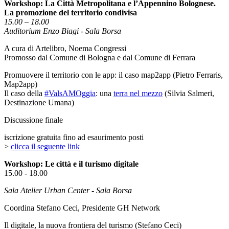
Workshop: La Città Metropolitana e l’Appennino Bolognese.
La promozione del territorio condivisa
15.00 – 18.00
Auditorium Enzo Biagi - Sala Borsa
A cura di Artelibro, Noema Congressi
Promosso dal Comune di Bologna e dal Comune di Ferrara
Promuovere il territorio con le app: il caso map2app (Pietro Ferraris,
Map2app)
Il caso della
#ValsAMOggia
: una
terra nel mezzo
(Silvia Salmeri,
Destinazione Umana)
Discussione finale
iscrizione gratuita fino ad esaurimento posti
>
clicca il seguente link
Workshop: Le città e il turismo digitale
15.00 - 18.00
Sala Atelier Urban Center - Sala Borsa
Coordina Stefano Ceci, Presidente GH Network
Il digitale, la nuova frontiera del turismo (Stefano Ceci)