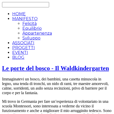
HOME
MANIFESTO
Felicità
Equilibrio
Appartenenza
Sviluppo
ASSOCIATI
PROGETTI
EVENTI
BLOG
Le porte del bosco - Il Waldkindergarten
Immaginatevi un bosco, dei bambini, una casetta minuscola in
legno, una tenda di tronchi, un nido di rami, tre maestre amorevoli,
calme, sorridenti, un asilo senza recinzioni, privo di barriere per il
corpo e per la fantasia.
Mi trovo in Germania per fare un’esperienza di volontariato in una
scuola Montessori, sono interessata a vederne da vicino il
funzionamento e anche a migliorare il mio arrugginito tedesco. Sono