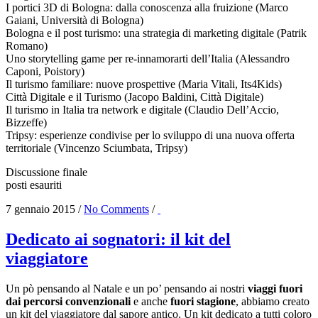
I portici 3D di Bologna: dalla conoscenza alla fruizione (Marco
Gaiani, Università di Bologna)
Bologna e il post turismo: una strategia di marketing digitale (Patrik
Romano)
Uno storytelling game per re-innamorarti dell’Italia (Alessandro
Caponi, Poistory)
Il turismo familiare: nuove prospettive (Maria Vitali, Its4Kids)
Città Digitale e il Turismo (Jacopo Baldini, Città Digitale)
Il turismo in Italia tra network e digitale (Claudio Dell’Accio,
Bizzeffe)
Tripsy: esperienze condivise per lo sviluppo di una nuova offerta
territoriale (Vincenzo Sciumbata, Tripsy)
Discussione finale
posti esauriti
7 gennaio 2015
/
No Comments
/
Dedicato ai sognatori: il kit del
viaggiatore
Un pò pensando al Natale e un po’ pensando ai nostri
viaggi fuori
dai percorsi convenzionali
e anche
fuori stagione
, abbiamo creato
un kit del viaggiatore dal sapore antico. Un kit dedicato a tutti coloro