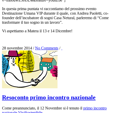
v=mn0uwESHJL4&feature=youtu.be”]
In questa prima puntata vi raccontiamo del prossimo evento
Destinazione Umana VIP durante il quale, con Andrea Paoletti, co-
founder dell’incubatore di sogni Casa Netural, parleremo di “Come
trasformare il tuo sogno in un lavoro”.
Vi aspettiamo a Matera il 13 e 14 Dicembre!
28 novembre 2014
/
No Comments
/
Resoconto primo incontro nazionale
Come preannunciato, il 12 Novembre si è tenuto il
primo incontro
nazionale ViviSostenibile
.