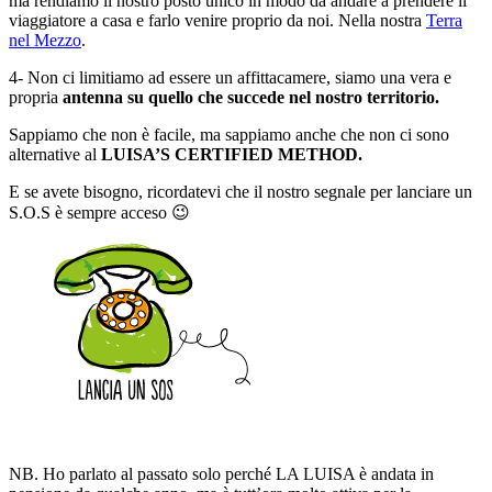
ma rendiamo il nostro posto unico in modo da andare a prendere il
viaggiatore a casa e farlo venire proprio da noi. Nella nostra
Terra
nel Mezzo
.
4- Non ci limitiamo ad essere un affittacamere, siamo una vera e
propria
antenna su quello che succede nel nostro territorio.
Sappiamo che non è facile, ma sappiamo anche che non ci sono
alternative al
LUISA’S CERTIFIED METHOD.
E se avete bisogno, ricordatevi che il nostro segnale per lanciare un
S.O.S è sempre acceso 😉
NB. Ho parlato al passato solo perché LA LUISA è andata in