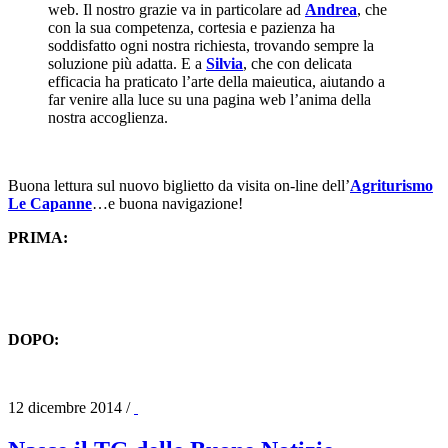
web. Il nostro grazie va in particolare ad
Andrea
, che
con la sua competenza, cortesia e pazienza ha
soddisfatto ogni nostra richiesta, trovando sempre la
soluzione più adatta. E a
Silvia
, che con delicata
efficacia ha praticato l’arte della maieutica, aiutando a
far venire alla luce su una pagina web l’anima della
nostra accoglienza.
Buona lettura sul nuovo biglietto da visita on-line dell’
Agriturismo
Le Capanne
…e buona navigazione!
PRIMA:
DOPO:
12 dicembre 2014
/