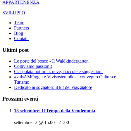
APPARTENENZA
SVILUPPO
Team
Partners
Blog
Contatti
Ultimi post
Le porte del bosco - Il Waldkindergarten
Coltiviamo passioni!
Ciaspolata notturna: neve, fiaccole e suggestioni
#valsAMOggia e Vivisostenibile al convegno Cultura e
Turismo
Dedicato ai sognatori: il kit del viaggiatore
Prossimi eventi
13 settembre: Il Tempo della Vendemmia
settembre 13 @ 15:00
-
21:00