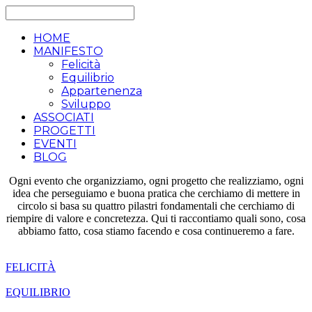
HOME
MANIFESTO
Felicità
Equilibrio
Appartenenza
Sviluppo
ASSOCIATI
PROGETTI
EVENTI
BLOG
Ogni evento che organizziamo, ogni progetto che realizziamo, ogni
idea che perseguiamo e buona pratica che cerchiamo di mettere in
circolo si basa su quattro pilastri fondamentali che cerchiamo di
riempire di valore e concretezza. Qui ti raccontiamo quali sono, cosa
abbiamo fatto, cosa stiamo facendo e cosa continueremo a fare.
FELICITÀ
EQUILIBRIO