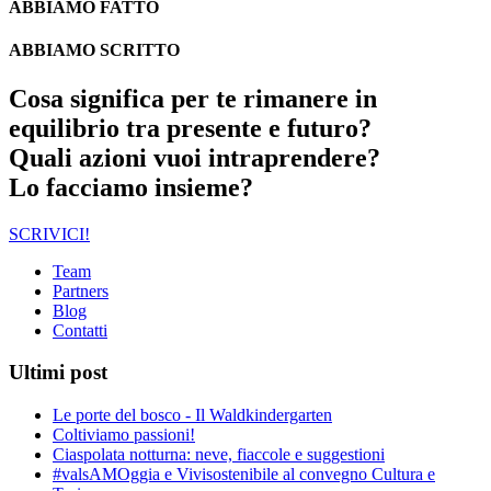
ABBIAMO FATTO
ABBIAMO SCRITTO
Cosa significa per te rimanere in
equilibrio tra presente e futuro?
Quali azioni vuoi intraprendere?
Lo facciamo insieme?
SCRIVICI!
Team
Partners
Blog
Contatti
Ultimi post
Le porte del bosco - Il Waldkindergarten
Coltiviamo passioni!
Ciaspolata notturna: neve, fiaccole e suggestioni
#valsAMOggia e Vivisostenibile al convegno Cultura e