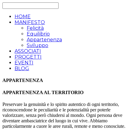
HOME
MANIFESTO
Felicità
Equilibrio
Appartenenza
Sviluppo
ASSOCIATI
PROGETTI
EVENTI
BLOG
APPARTENENZA
APPARTENENZA AL TERRITORIO
Preservare la genuinità e lo spirito autentico di ogni territorio,
riconoscendone le peculiarità e le potenzialità per poterle
valorizzare, senza però chiudersi al mondo. Ogni persona deve
diventare ambasciatrice del luogo in cui vive. Abbiamo
particolarmente a cuore le aree rurali, remote e meno conosciute.