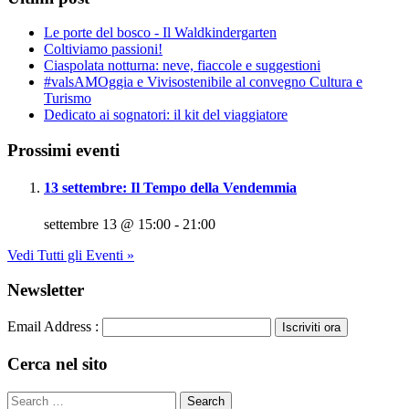
Le porte del bosco - Il Waldkindergarten
Coltiviamo passioni!
Ciaspolata notturna: neve, fiaccole e suggestioni
#valsAMOggia e Vivisostenibile al convegno Cultura e
Turismo
Dedicato ai sognatori: il kit del viaggiatore
Prossimi eventi
13 settembre: Il Tempo della Vendemmia
settembre 13 @ 15:00
-
21:00
Vedi Tutti gli Eventi »
Newsletter
Email Address :
Cerca nel sito