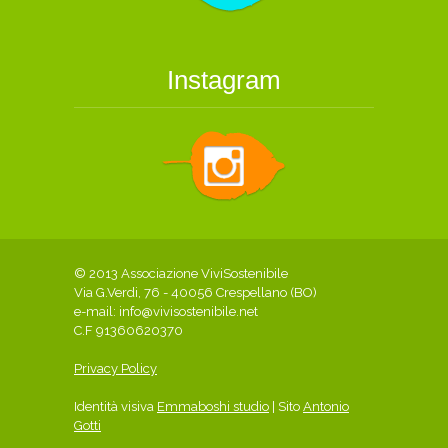
Instagram
© 2013 Associazione ViviSostenibile
Via G.Verdi, 76 - 40056 Crespellano (BO)
e-mail:
info@vivisostenibile.net
C.F 91360620370
Privacy Policy
Identità visiva
Emmaboshi studio
| Sito
Antonio
Gotti