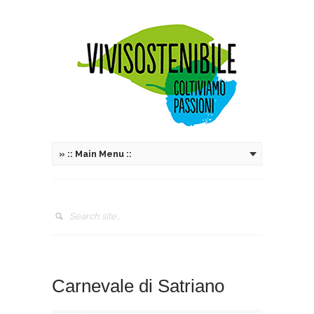
»
:: Main Menu ::
Carnevale di Satriano