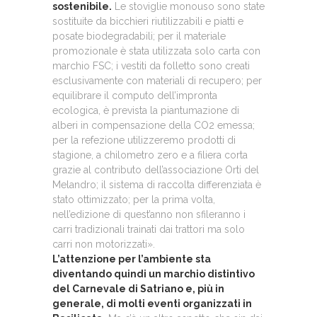
sostenibile.
Le stoviglie monouso sono state
sostituite da bicchieri riutilizzabili e piatti e
posate biodegradabili; per il materiale
promozionale è stata utilizzata solo carta con
marchio FSC; i vestiti da folletto sono creati
esclusivamente con materiali di recupero; per
equilibrare il computo dell’impronta
ecologica, è prevista la piantumazione di
alberi in compensazione della CO2 emessa;
per la refezione utilizzeremo prodotti di
stagione, a chilometro zero e a filiera corta
grazie al contributo dell’associazione Orti del
Melandro; il sistema di raccolta differenziata è
stato ottimizzato; per la prima volta,
nell’edizione di quest’anno non sfileranno i
carri tradizionali trainati dai trattori ma solo
carri non motorizzati».
L’attenzione per l’ambiente sta
diventando quindi un marchio distintivo
del Carnevale di Satriano e, più in
generale, di molti eventi organizzati in