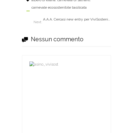
carnevale ecosostenibile basilicata
A.A.A. Cercasi new entry per ViviSostenibile
Next:
Nessun commento