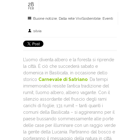
28
FEB
Buone notizie
,
Dalla rete ViviSostenibile
,
Eventi
silvia
L’uomo diventa albero e la foresta si riprende
la città. È ciò che succederà sabato e
domenica in Basilicata, in occasione dello
storico
Carnevale di Satriano
. Da tempi
immemorabili resiste l’antica tradizione del
rumit, l’uomo albero, albero vagante. Con il
silenzio assordante del fruscio degli rami
carichi di foglie, 131 rumit – tanti quanti i
comuni della Basilicata – si aggireranno per il
paese bussando sommessamente alle porte
delle case per illuminare con un raggio verde
la gente della Lucania. Partiranno dal bosco e
porteranno il messaggio della natura in città,