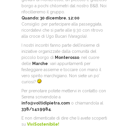
borgo a pochi chilometri dal nostro B&B. Noi
rifocilleremo il gruppo.
Quando: 30 dicembre. 12:00
Consiglio: per partecipare alla passeggiata,
ricordatevi che si parte alle 9:30 con ritrovo
alla croce di Ugo Bucari (Varagola).
I nostri incontri fanno parte dell’insieme di
iniziative organizzate dalla comunità del
piccolo borgo di
Monterosso
, nel cuore
delle
Marche
: vari appuntamenti per
festeggiare assieme e toccare con mano il
vero spirito marchigiano. Non siete un po’
curiosi?
Per prenotare potete mettervi in contatto con
Serena scrivendole a
info@voltidipietra.com
o chiamandola al
338/1419984
.
E non dimenticate di dire che li avete scoperti
su
ViviSostenibile!