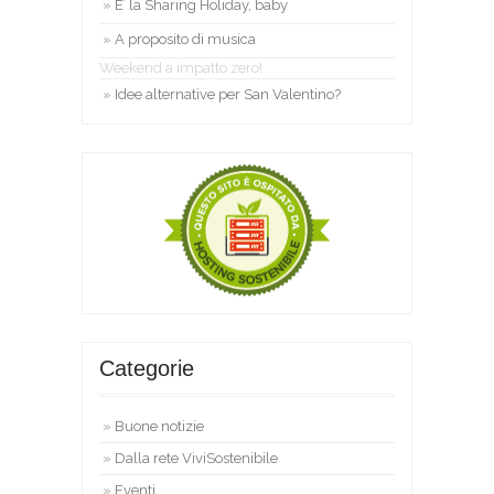
E’ la Sharing Holiday, baby
A proposito di musica
Weekend a impatto zero!
Idee alternative per San Valentino?
Categorie
Buone notizie
Dalla rete ViviSostenibile
Eventi