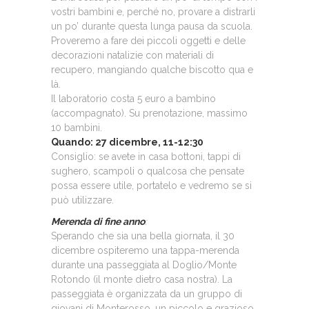
vostri bambini e, perché no, provare a distrarli
un po’ durante questa lunga pausa da scuola.
Proveremo a fare dei piccoli oggetti e delle
decorazioni natalizie con materiali di
recupero, mangiando qualche biscotto qua e
là.
Il laboratorio costa 5 euro a bambino
(accompagnato). Su prenotazione, massimo
10 bambini.
Quando: 27 dicembre, 11-12:30
Consiglio: se avete in casa bottoni, tappi di
sughero, scampoli o qualcosa che pensate
possa essere utile, portatelo e vedremo se si
può utilizzare.
Merenda di fine anno
:
Sperando che sia una bella giornata, il 30
dicembre ospiteremo una tappa-merenda
durante una passeggiata al Doglio/Monte
Rotondo (il monte dietro casa nostra). La
passeggiata è organizzata da un gruppo di
giovani di Monterosso, un piccolo e grazioso