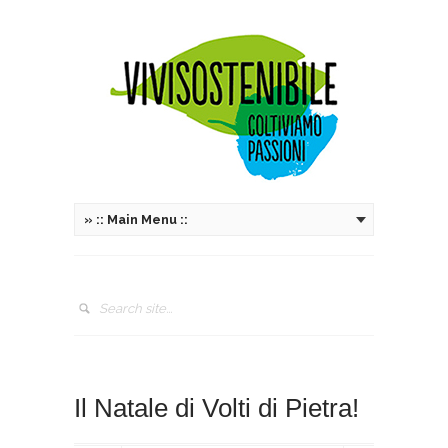
»
:: Main Menu ::
Il Natale di Volti di Pietra!