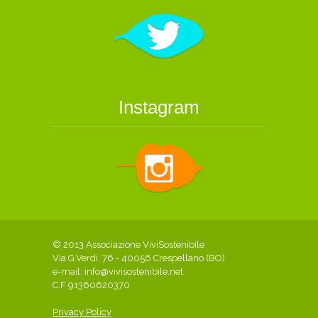
Instagram
© 2013 Associazione ViviSostenibile
Via G.Verdi, 76 - 40056 Crespellano (BO)
e-mail:
info@vivisostenibile.net
C.F 91360620370
Privacy Policy