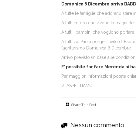
Domenica 8 Dicembre arriva BABB
A tutte le famiglie che adorano stare i
A tutti coloro che vivono la magia del 
A tutti i bambini che vogliono portare l
A tutti voi Paola porge l’invito di Bab
l’agriturismo Domenica 8 Dicembre.
Arrivo previsto (in base alle condizio
E’ possibile far fare Merenda ai bam
Per maggiori informazioni potete chi
VI ASPETTIAMO!
Share This Post
Nessun commento