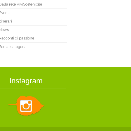
Dalla rete ViviSostenibile
Eventi
Itinerari
News
Racconti di passione
Senza categoria
Instagram