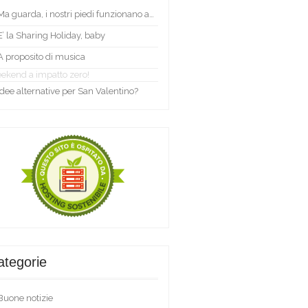
Ma guarda, i nostri piedi funzionano ancora!
E’ la Sharing Holiday, baby
A proposito di musica
ekend a impatto zero!
Idee alternative per San Valentino?
ategorie
Buone notizie