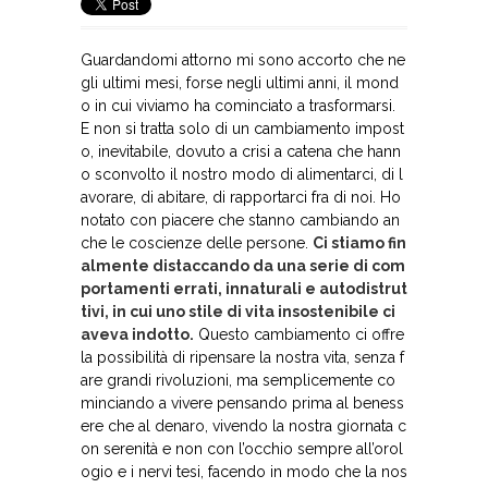
Guardandomi attorno mi sono accorto che ne
gli ultimi mesi, forse negli ultimi anni, il mond
o in cui viviamo ha cominciato a trasformarsi.
E non si tratta solo di un cambiamento impost
o, inevitabile, dovuto a crisi a catena che hann
o sconvolto il nostro modo di alimentarci, di l
avorare, di abitare, di rapportarci fra di noi. Ho
notato con piacere che stanno cambiando an
che le coscienze delle persone.
Ci stiamo fin
almente distaccando da una serie di com
portamenti errati, innaturali e autodistrut
tivi, in cui uno stile di vita insostenibile ci
aveva indotto.
Questo cambiamento ci offre
la possibilità di ripensare la nostra vita, senza f
are grandi rivoluzioni, ma semplicemente co
minciando a vivere pensando prima al beness
ere che al denaro, vivendo la nostra giornata c
on serenità e non con l’occhio sempre all’orol
ogio e i nervi tesi, facendo in modo che la nos