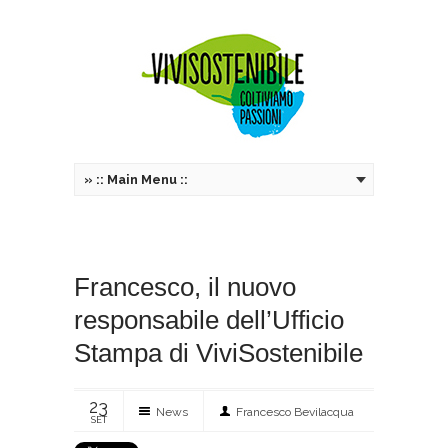
»
:: Main Menu ::
Francesco, il nuovo
responsabile dell’Ufficio
Stampa di ViviSostenibile
23
News
Francesco Bevilacqua
SET