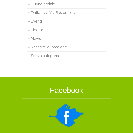
Buone notizie
Dalla rete ViviSostenibile
Eventi
Itinerari
News
Racconti di passione
Senza categoria
Facebook