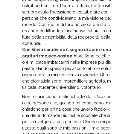
osti, il perbenismo. Per mia fortuna, ho (quasi)
sempre avuto l’occasione di collaborare con
persone che condividevano la mia visione del
mondo. Con molte di loro ho cercato e sto c
ercando di diffondere una nuova cultura, la cu
ltura della sostenibilità, della reciprocità, della
comunità.
Con Silvia condivido il sogno di aprire una
agriturismo eco-sostenibile.
Sono eclettic
o e mi piace imbarcarmi nelle imprese più dis
parate, dando spesso più ascolto al mio entus
iasmo che alla mia coscienza razionale. Oltre
che giornalista sono imprenditore agricolo, m
usicista, studente universitario, volontario.
Non mi piacciono le etichette, le classificazion
i e le persone che, quando mi conoscono, mi
chiedono per prima cosa che lavoro faccio –
una delle domande più tristi e scontate che si
possa rivolgere a una persona. Chiedetemi pi
uttosto quali sono le mie passioni, i miei sogni