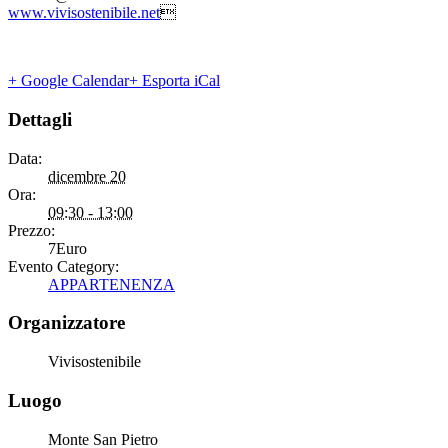
www.vivisostenibile.net

+ Google Calendar
+ Esporta iCal
Dettagli
Data:
dicembre 20
Ora:
09:30 - 13:00
Prezzo:
7Euro
Evento Category:
APPARTENENZA
Organizzatore
Vivisostenibile
Luogo
Monte San Pietro