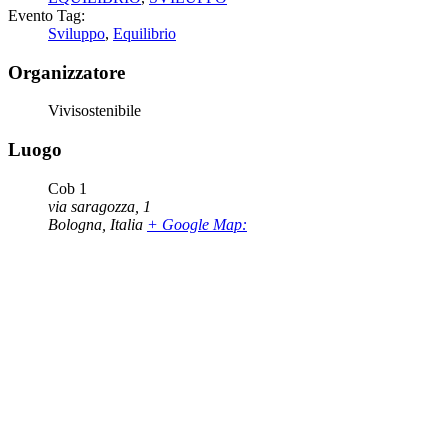
Evento Tag:
Sviluppo
,
Equilibrio
Organizzatore
Vivisostenibile
Luogo
Cob 1
via saragozza, 1
Bologna
,
Italia
+ Google Map: