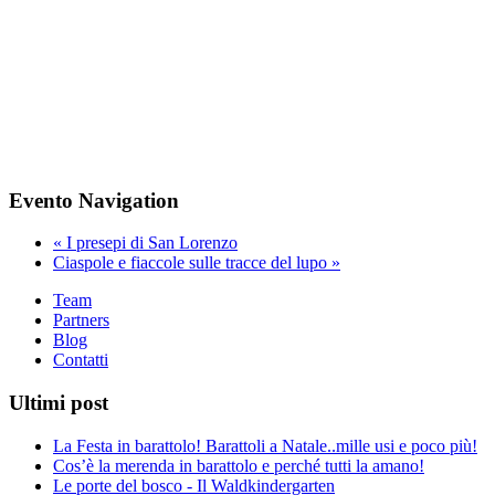
Evento Navigation
«
I presepi di San Lorenzo
Ciaspole e fiaccole sulle tracce del lupo
»
Team
Partners
Blog
Contatti
Ultimi post
La Festa in barattolo! Barattoli a Natale..mille usi e poco più!
Cos’è la merenda in barattolo e perché tutti la amano!
Le porte del bosco - Il Waldkindergarten