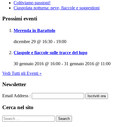
Coltiviamo passioni!
Ciaspolata notturna: neve, fiaccole e suggestioni
Prossimi eventi
Merenda in Barattolo
dicembre 29 @ 16:30
-
19:00
Ciaspole e fiaccole sulle tracce del lupo
30 gennaio 2016 @ 16:00
-
31 gennaio 2016 @ 11:00
Vedi Tutti gli Eventi »
Newsletter
Email Address :
Cerca nel sito
​© 2013 Associazione ViviSostenibile