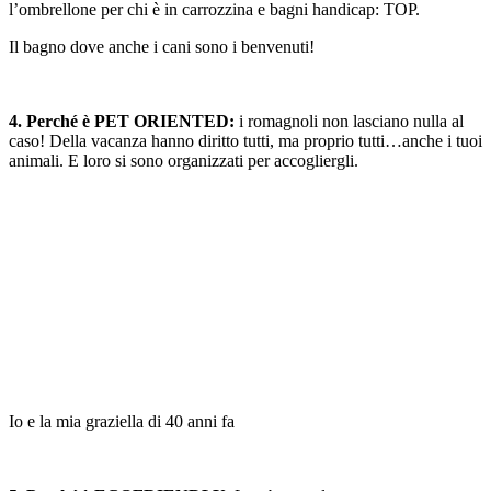
l’ombrellone per chi è in carrozzina e bagni handicap: TOP.
Il bagno dove anche i cani sono i benvenuti!
4. Perché è PET ORIENTED:
i romagnoli non lasciano nulla al
caso! Della vacanza hanno diritto tutti, ma proprio tutti…anche i tuoi
animali. E loro si sono organizzati per accogliergli.
Io e la mia graziella di 40 anni fa