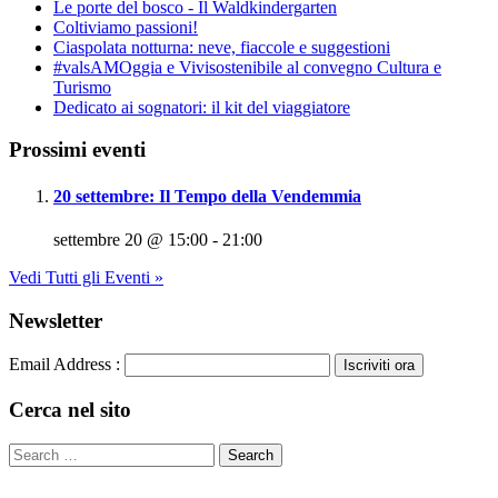
Le porte del bosco - Il Waldkindergarten
Coltiviamo passioni!
Ciaspolata notturna: neve, fiaccole e suggestioni
#valsAMOggia e Vivisostenibile al convegno Cultura e
Turismo
Dedicato ai sognatori: il kit del viaggiatore
Prossimi eventi
20 settembre: Il Tempo della Vendemmia
settembre 20 @ 15:00
-
21:00
Vedi Tutti gli Eventi »
Newsletter
Email Address :
Cerca nel sito
​© 2013 Associazione ViviSostenibile