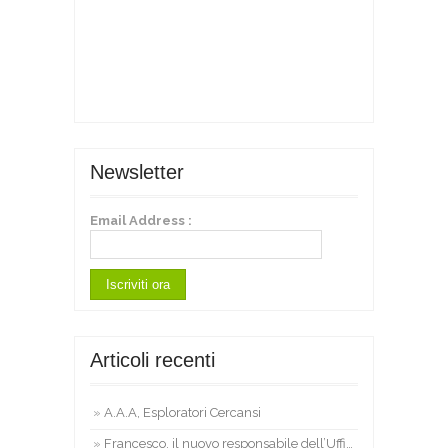
Newsletter
Email Address :
Articoli recenti
A.A.A, Esploratori Cercansi
Francesco, il nuovo responsabile dell’Ufficio Stampa di ViviSostenibile