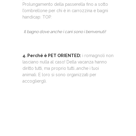
Prolungamento della passerella fino a sotto
l’ombrellone per chi è in carrozzina e bagni
handicap: TOP.
Il bagno dove anche i cani sono i benvenuti!
4. Perché è PET ORIENTED:
i romagnoli non
lasciano nulla al caso! Della vacanza hanno
diritto tutti, ma proprio tutti…anche i tuoi
animali. E loro si sono organizzati per
accogliergli.