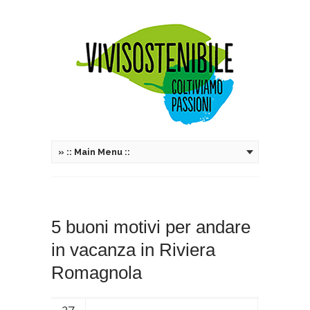
»
:: Main Menu ::
5 buoni motivi per andare
in vacanza in Riviera
Romagnola
27