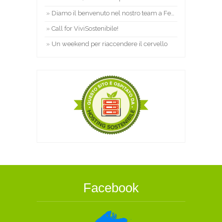
Diamo il benvenuto nel nostro team a Federico!
Call for ViviSostenibile!
Un weekend per riaccendere il cervello
Facebook