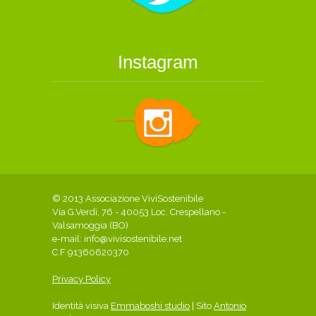
Instagram
© 2013 Associazione ViviSostenibile
Via G.Verdi, 76 - 40053 Loc. Crespellano -
Valsamoggia (BO)
e-mail:
info@vivisostenibile.net
C.F 91360620370
Privacy Policy
Identità visiva
Emmaboshi studio
| Sito
Antonio