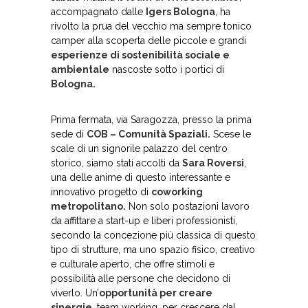
accompagnato dalle
Igers Bologna
, ha
rivolto la prua del vecchio ma sempre tonico
camper alla scoperta delle piccole e grandi
esperienze di sostenibilità sociale e
ambientale
nascoste sotto i portici di
Bologna.
Prima fermata, via Saragozza, presso la prima
sede di
COB – Comunità Spaziali.
Scese le
scale di un signorile palazzo del centro
storico, siamo stati accolti da
Sara Roversi
,
una delle anime di questo interessante e
innovativo progetto di
coworking
metropolitano.
Non solo postazioni lavoro
da affittare a start-up e liberi professionisti,
secondo la concezione più classica di questo
tipo di strutture, ma uno spazio fisico, creativo
e culturale aperto, che offre stimoli e
possibilità alle persone che decidono di
viverlo. Un’
opportunità per creare
sinergie
, team working, per crescere dal