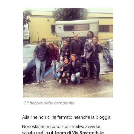
Gli heroes della camperata
Alla fine non ci ha fermato neanche la pioggia!
Nonostante le condizioni meteo avverse,
sabato mattina il
team di ViviSostenibile
,