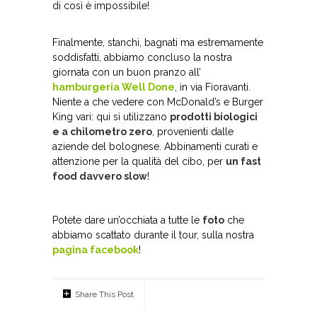
di così è impossibile!
Finalmente, stanchi, bagnati ma estremamente
soddisfatti, abbiamo concluso la nostra
giornata con un buon pranzo all’
hamburgeria Well Done
, in via Fioravanti.
Niente a che vedere con McDonald’s e Burger
King vari: qui si utilizzano
prodotti biologici
e a chilometro zero
, provenienti dalle
aziende del bolognese. Abbinamenti curati e
attenzione per la qualità del cibo, per
un fast
food davvero slow
!
Potete dare un’occhiata a tutte le
foto
che
abbiamo scattato durante il tour, sulla nostra
pagina facebook
!
Share This Post