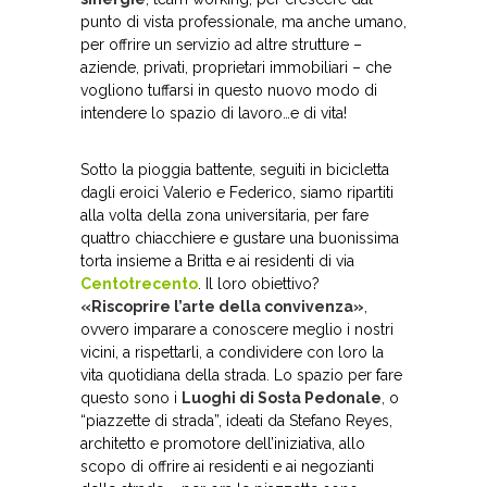
punto di vista professionale, ma anche umano,
per offrire un servizio ad altre strutture –
aziende, privati, proprietari immobiliari – che
vogliono tuffarsi in questo nuovo modo di
intendere lo spazio di lavoro…e di vita!
Sotto la pioggia battente, seguiti in bicicletta
dagli eroici Valerio e Federico, siamo ripartiti
alla volta della zona universitaria, per fare
quattro chiacchiere e gustare una buonissima
torta insieme a Britta e ai residenti di via
Centotrecento
. Il loro obiettivo?
«Riscoprire l’arte della convivenza»
,
ovvero imparare a conoscere meglio i nostri
vicini, a rispettarli, a condividere con loro la
vita quotidiana della strada. Lo spazio per fare
questo sono i
Luoghi di Sosta Pedonale
, o
“piazzette di strada”, ideati da Stefano Reyes,
architetto e promotore dell’iniziativa, allo
scopo di offrire ai residenti e ai negozianti