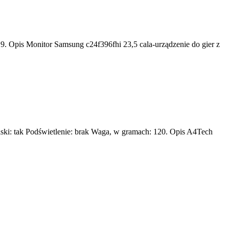
9. Opis Monitor Samsung c24f396fhi 23,5 cala-urządzenie do gier z
ski: tak Podświetlenie: brak Waga, w gramach: 120. Opis A4Tech