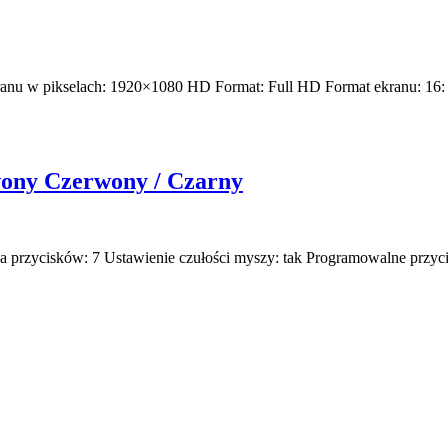
kranu w pikselach: 1920×1080 HD Format: Full HD Format ekranu: 16: 
ony Czerwony / Czarny
 przycisków: 7 Ustawienie czułości myszy: tak Programowalne przyci