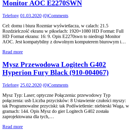
Monitor AOC E2270SWN
Telefony
01.03.2020
(0)
Comments
Cel: domu i biura Rozmiar wyświetlacza, w calach: 21.5
Rozdzielczość ekranu w pikselach: 1920×1080 HD Format: Full
HD Format ekranu: 16: 9. Opis E2270swn to niedrogi Monitor
AOC. Jest kompatybilny z dowolnym komputerem biurowym i…
Read more
Mysz Przewodowa Logitech G402
Hyperion Fury Black (910-004067)
Telefony
25.02.2020
(0)
Comments
Mysz Typ: Laser; optyczne Połączenia: przewodowy Typ
połączenia: usb Liczba przycisków: 8 Ustawienie czułości myszy:
tak Programowalne przyciski: tak Podświetlenie: niebieski Waga, w
gramach: 144. Opis Mysz do gier Logitech G402 została
zaprojektowana dla tych,…
Read more