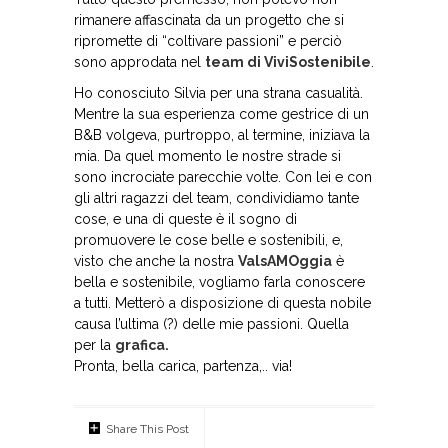
rimanere affascinata da un progetto che si
ripromette di “coltivare passioni” e perciò
sono approdata nel
team di ViviSostenibile
.
Ho conosciuto Silvia per una strana casualità.
Mentre la sua esperienza come gestrice di un
B&B volgeva, purtroppo, al termine, iniziava la
mia. Da quel momento le nostre strade si
sono incrociate parecchie volte. Con lei e con
gli altri ragazzi del team, condividiamo tante
cose, e una di queste è il sogno di
promuovere le cose belle e sostenibili, e,
visto che anche la nostra
ValsAMOggia
è
bella e sostenibile, vogliamo farla conoscere
a tutti. Metterò a disposizione di questa nobile
causa l’ultima (?) delle mie passioni. Quella
per la
grafica.
Pronta, bella carica, partenza,.. via!
Share This Post