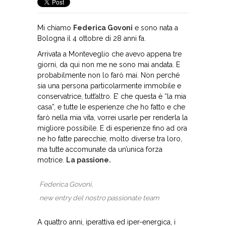
Mi chiamo
Federica Govoni
e sono nata a
Bologna il 4 ottobre di 28 anni fa.
Arrivata a Monteveglio che avevo appena tre
giorni, da qui non me ne sono mai andata. E
probabilmente non lo farò mai. Non perché
sia una persona particolarmente immobile e
conservatrice, tutt’altro. E’ che questa è “la mia
casa”, e tutte le esperienze che ho fatto e che
farò nella mia vita, vorrei usarle per renderla la
migliore possibile. E di esperienze fino ad ora
ne ho fatte parecchie, molto diverse tra loro,
ma tutte accomunate da un’unica forza
motrice.
La passione.
Federica Govoni,
new entry del nostro passionate team
A quattro anni, iperattiva ed iper-energica, i