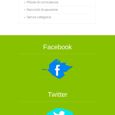
Pillole di consulenza
Racconti di passione
Senza categoria
Facebook
Twitter