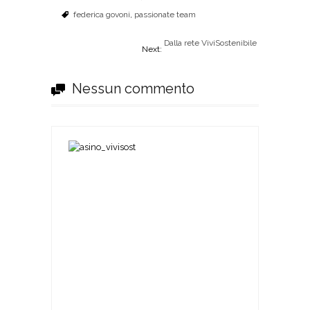
federica govoni
,
passionate team
Dalla rete ViviSostenibile
Next:
Nessun commento