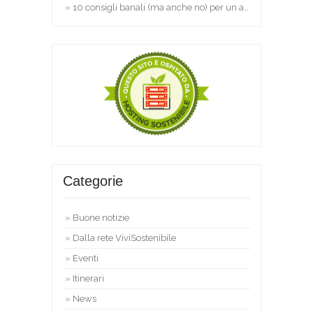
10 consigli banali (ma anche no) per un agriturismo di successo
Categorie
Buone notizie
Dalla rete ViviSostenibile
Eventi
Itinerari
News