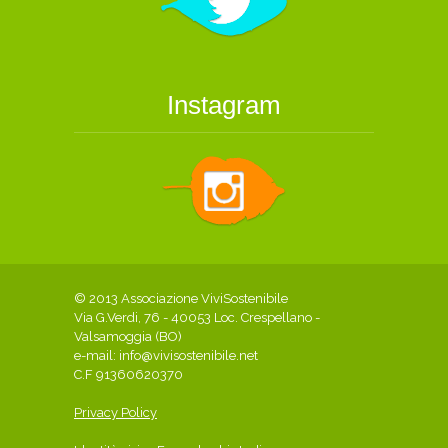
Instagram
© 2013 Associazione ViviSostenibile
Via G.Verdi, 76 - 40053 Loc. Crespellano -
Valsamoggia (BO)
e-mail:
info@vivisostenibile.net
C.F 91360620370
Privacy Policy