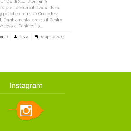
’Ufficio di Scollocamento
ro per ripensare il lavoro: dove,
io dalle ore 14.00 Ci ospiterà
Il Cambiamento, presso il Centro
onuovo di Pontecchio...
mento
silvia
12 aprile 2013
Instagram