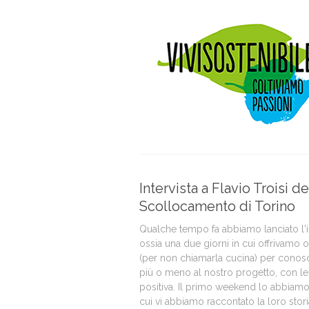
Intervista a Flavio Troisi del
Scollocamento di Torino
Qualche tempo fa abbiamo lanciato l'
ossia una due giorni in cui offrivamo o
(per non chiamarla cucina) per conos
più o meno al nostro progetto, con le
positiva. Il primo weekend lo abbiamo
cui vi abbiamo raccontato la loro storia