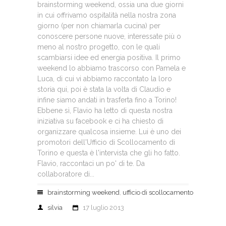
brainstorming weekend, ossia una due giorni
in cui offrivamo ospitalità nella nostra zona
giorno (per non chiamarla cucina) per
conoscere persone nuove, interessate più o
meno al nostro progetto, con le quali
scambiarsi idee ed energia positiva. Il primo
weekend lo abbiamo trascorso con Pamela e
Luca, di cui vi abbiamo raccontato la loro
storia qui, poi è stata la volta di Claudio e
infine siamo andati in trasferta fino a Torino!
Ebbene sì, Flavio ha letto di questa nostra
iniziativa su facebook e ci ha chiesto di
organizzare qualcosa insieme. Lui è uno dei
promotori dell'Ufficio di Scollocamento di
Torino e questa è l'intervista che gli ho fatto.
Flavio, raccontaci un po' di te. Da
collaboratore di...
brainstorming weekend
,
ufficio di scollocamento
silvia
17 luglio 2013