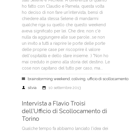
stati Selene e Michele. A differenza di quanto
ho fatto con Claudio e Pamela, questa volta
ho deciso di non fare un'intervista, bensì di
chiedere alla stessa Selene di mandarmi
qualche riga su quello che questo weekend
aveva significato per lei. Che dire, non c'è
nulla da aggiungere alle sue parole...se non
un invito a tutti a riaprire le porte delle porte
delle proprie case per riscoprire il valore
dell'ospitalità e dello stare insieme. :) "Non ho
mai creduto in pieno alla storia del destino. Le
cose non capitano del tutto per caso, ma...
brainstorming weekend
,
coliving
,
ufficio di scollocamento
silvia
10 settembre 2013
Intervista a Flavio Troisi
dell’Ufficio di Scollocamento di
Torino
Qualche tempo fa abbiamo lanciato l'idea dei