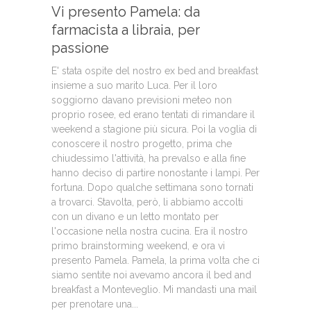
Vi presento Pamela: da
farmacista a libraia, per
passione
E' stata ospite del nostro ex bed and breakfast
insieme a suo marito Luca. Per il loro
soggiorno davano previsioni meteo non
proprio rosee, ed erano tentati di rimandare il
weekend a stagione più sicura. Poi la voglia di
conoscere il nostro progetto, prima che
chiudessimo l'attività, ha prevalso e alla fine
hanno deciso di partire nonostante i lampi. Per
fortuna. Dopo qualche settimana sono tornati
a trovarci. Stavolta, però, li abbiamo accolti
con un divano e un letto montato per
l'occasione nella nostra cucina. Era il nostro
primo brainstorming weekend, e ora vi
presento Pamela. Pamela, la prima volta che ci
siamo sentite noi avevamo ancora il bed and
breakfast a Monteveglio. Mi mandasti una mail
per prenotare una...