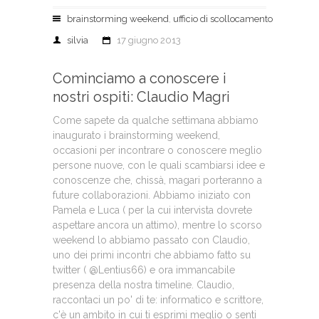
brainstorming weekend
,
ufficio di scollocamento
silvia
17 giugno 2013
Cominciamo a conoscere i
nostri ospiti: Claudio Magri
Come sapete da qualche settimana abbiamo
inaugurato i brainstorming weekend,
occasioni per incontrare o conoscere meglio
persone nuove, con le quali scambiarsi idee e
conoscenze che, chissà, magari porteranno a
future collaborazioni. Abbiamo iniziato con
Pamela e Luca ( per la cui intervista dovrete
aspettare ancora un attimo), mentre lo scorso
weekend lo abbiamo passato con Claudio,
uno dei primi incontri che abbiamo fatto su
twitter ( @Lentius66) e ora immancabile
presenza della nostra timeline. Claudio,
raccontaci un po' di te: informatico e scrittore,
c'è un ambito in cui ti esprimi meglio o senti