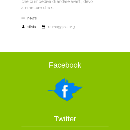
che ci impediva di andare avanti, devo
ammettere che ci...
news
silvia
12 maggio 2013
Facebook
Twitter