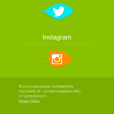
Instagram
© 2013 Associazione ViviSostenibile
Via G.Verdi, 76 - 40056 Crespellano (BO)
C.F 91360620370
Privacy Policy