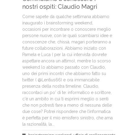
nostri ospiti: Claudio Magri
Come sapete da qualche settimana abbiamo
inaugurato i brainstorming weekend,
occasioni per incontrare o conoscere meglio
persone nuove, con le quali scambiarsi idee e
conoscenze che, chissà, magari porteranno a
future collaborazioni. Abbiamo iniziato con
Pamela e Luca ( per la cui intervista dovrete
aspettare ancora un attimo), mentre lo scorso
weekend lo abbiamo passato con Claudio,
uno dei primi incontri che abbiamo fatto su
twitter ( @Lentius66) e ora immancabile
presenza della nostra timeline. Claudio,
raccontaci un po' di te: informatico e scrittore,
c'è un ambito in cui ti esprimi meglio o senti
che non potresti fare a meno di nessuna delle
due cose? Potrei rispondere che l’informatica
è perfetta per il mio emisfero sinistro, che ama
la razionalità, la...