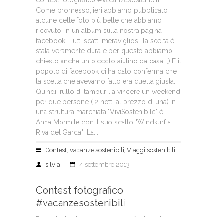
contest fotografico #vacanzesostenibili!
Come promesso, ieri abbiamo pubblicato
alcune delle foto più belle che abbiamo
ricevuto, in un album sulla nostra pagina
facebook. Tutti scatti meravigliosi, la scelta è
stata veramente dura e per questo abbiamo
chiesto anche un piccolo aiutino da casa! ;) E il
popolo di facebook ci ha dato conferma che
la scelta che avevamo fatto era quella giusta.
Quindi, rullo di tamburi...a vincere un weekend
per due persone ( 2 notti al prezzo di una) in
una struttura marchiata "ViviSostenibile" è ...
Anna Mormile con il suo scatto "Windsurf a
Riva del Garda"! La...
Contest
,
vacanze sostenibili
,
Viaggi sostenibili
silvia
4 settembre 2013
Contest fotografico
#vacanzesostenibili