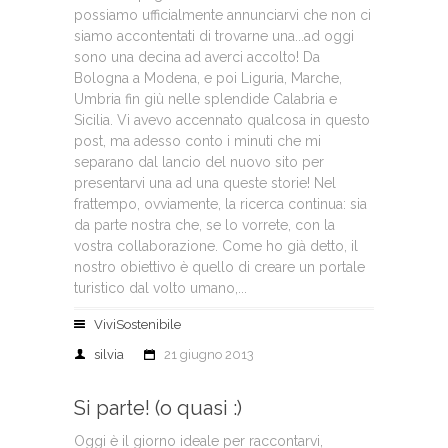
possiamo ufficialmente annunciarvi che non ci
siamo accontentati di trovarne una...ad oggi
sono una decina ad averci accolto! Da
Bologna a Modena, e poi Liguria, Marche,
Umbria fin giù nelle splendide Calabria e
Sicilia. Vi avevo accennato qualcosa in questo
post, ma adesso conto i minuti che mi
separano dal lancio del nuovo sito per
presentarvi una ad una queste storie! Nel
frattempo, ovviamente, la ricerca continua: sia
da parte nostra che, se lo vorrete, con la
vostra collaborazione. Come ho già detto, il
nostro obiettivo è quello di creare un portale
turistico dal volto umano,...
ViviSostenibile
silvia
21 giugno 2013
Si parte! (o quasi :)
Oggi è il giorno ideale per raccontarvi,