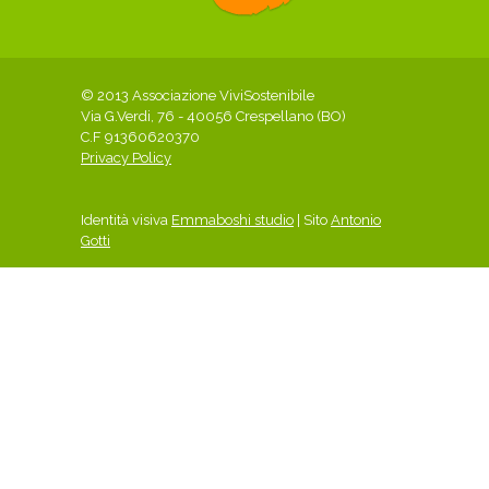
© 2013 Associazione ViviSostenibile
Via G.Verdi, 76 - 40056 Crespellano (BO)
C.F 91360620370
Privacy Policy
Identità visiva
Emmaboshi studio
| Sito
Antonio
Gotti