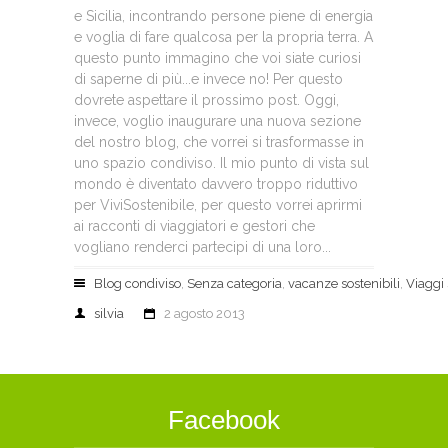
e Sicilia, incontrando persone piene di energia
e voglia di fare qualcosa per la propria terra. A
questo punto immagino che voi siate curiosi
di saperne di più...e invece no! Per questo
dovrete aspettare il prossimo post. Oggi,
invece, voglio inaugurare una nuova sezione
del nostro blog, che vorrei si trasformasse in
uno spazio condiviso. Il mio punto di vista sul
mondo è diventato davvero troppo riduttivo
per ViviSostenibile, per questo vorrei aprirmi
ai racconti di viaggiatori e gestori che
vogliano renderci partecipi di una loro...
Blog condiviso
,
Senza categoria
,
vacanze sostenibili
,
Viaggi 
silvia
2 agosto 2013
Facebook