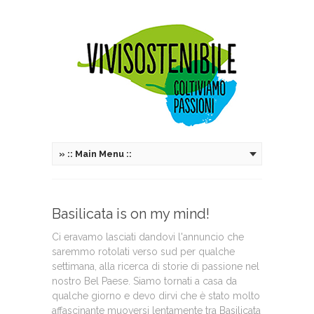
»
:: Main Menu ::
Basilicata is on my mind!
Ci eravamo lasciati dandovi l'annuncio che
saremmo rotolati verso sud per qualche
settimana, alla ricerca di storie di passione nel
nostro Bel Paese. Siamo tornati a casa da
qualche giorno e devo dirvi che è stato molto
affascinante muoversi lentamente tra Basilicata