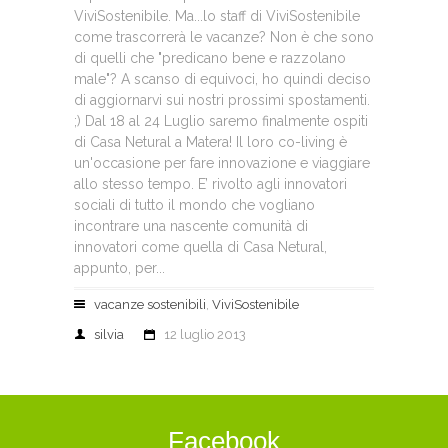
ViviSostenibile. Ma...lo staff di ViviSostenibile
come trascorrerà le vacanze? Non è che sono
di quelli che "predicano bene e razzolano
male"? A scanso di equivoci, ho quindi deciso
di aggiornarvi sui nostri prossimi spostamenti.
;) Dal 18 al 24 Luglio saremo finalmente ospiti
di Casa Netural a Matera! Il loro co-living è
un'occasione per fare innovazione e viaggiare
allo stesso tempo. E’ rivolto agli innovatori
sociali di tutto il mondo che vogliano
incontrare una nascente comunità di
innovatori come quella di Casa Netural,
appunto, per...
vacanze sostenibili
,
ViviSostenibile
silvia
12 luglio 2013
Facebook