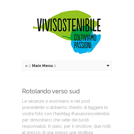
»
:: Main Menu ::
Rotolando verso sud
Le vacanze si avvicinano e nel post
precedente vi abbiamo chiesto di taggare le
vostre foto con l'hashtag #vacanzesostenibili
per dimostrarci che siete dei turisti
responsabili. In palio, per il vincitore, due notti
al prezzo di una presso una struttura