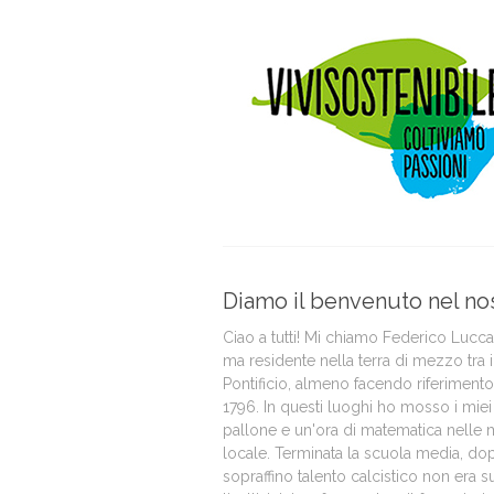
Diamo il benvenuto nel no
Ciao a tutti! Mi chiamo Federico Lucca
ma residente nella terra di mezzo tra 
Pontificio, almeno facendo riferimento a
1796. In questi luoghi ho mosso i miei 
pallone e un'ora di matematica nelle 
locale. Terminata la scuola media, do
sopraffino talento calcistico non era su