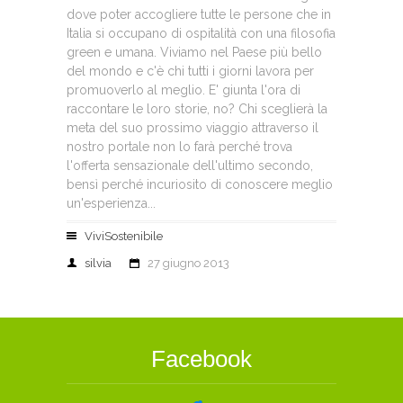
dove poter accogliere tutte le persone che in
Italia si occupano di ospitalità con una filosofia
green e umana. Viviamo nel Paese più bello
del mondo e c'è chi tutti i giorni lavora per
promuoverlo al meglio. E' giunta l'ora di
raccontare le loro storie, no? Chi sceglierà la
meta del suo prossimo viaggio attraverso il
nostro portale non lo farà perché trova
l'offerta sensazionale dell'ultimo secondo,
bensì perché incuriosito di conoscere meglio
un'esperienza...
ViviSostenibile
silvia
27 giugno 2013
Facebook