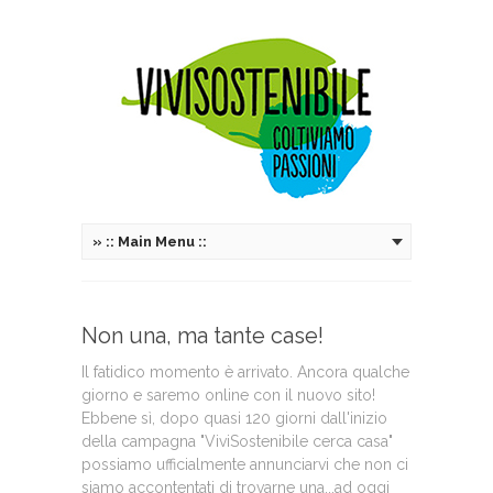
»
:: Main Menu ::
Non una, ma tante case!
Il fatidico momento è arrivato. Ancora qualche
giorno e saremo online con il nuovo sito!
Ebbene sì, dopo quasi 120 giorni dall'inizio
della campagna "ViviSostenibile cerca casa"
possiamo ufficialmente annunciarvi che non ci
siamo accontentati di trovarne una...ad oggi