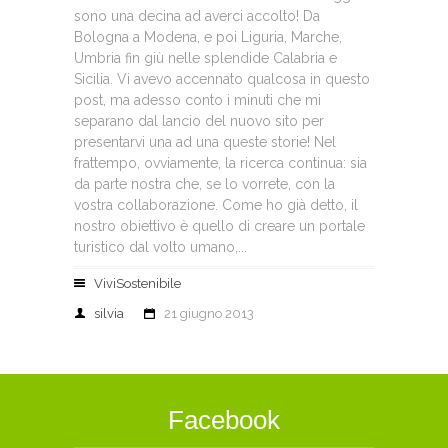
sono una decina ad averci accolto! Da
Bologna a Modena, e poi Liguria, Marche,
Umbria fin giù nelle splendide Calabria e
Sicilia. Vi avevo accennato qualcosa in questo
post, ma adesso conto i minuti che mi
separano dal lancio del nuovo sito per
presentarvi una ad una queste storie! Nel
frattempo, ovviamente, la ricerca continua: sia
da parte nostra che, se lo vorrete, con la
vostra collaborazione. Come ho già detto, il
nostro obiettivo è quello di creare un portale
turistico dal volto umano,...
ViviSostenibile
silvia
21 giugno 2013
Facebook