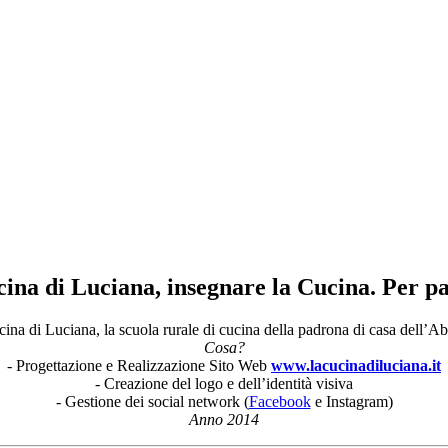
ina di Luciana, insegnare la Cucina. Per pa
ina di Luciana, la scuola rurale di cucina della padrona di casa dell
Cosa?
- Progettazione e Realizzazione Sito Web
www.lacucinadiluciana.it
- Creazione del logo e dell’identità visiva
- Gestione dei social network (
Facebook
e Instagram)
Anno 2014