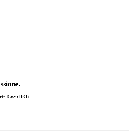
ssione.
’Abete Rosso B&B