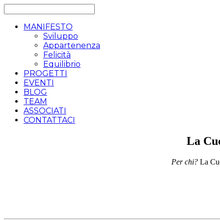
MANIFESTO
Sviluppo
Appartenenza
Felicità
Equilibrio
PROGETTI
EVENTI
BLOG
TEAM
ASSOCIATI
CONTATTACI
La Cuc
Per chi?
La Cuc