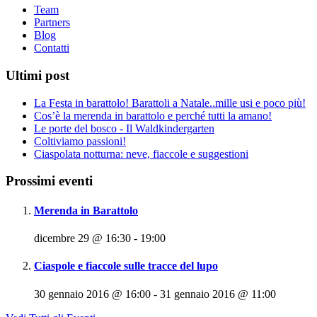
Team
Partners
Blog
Contatti
Ultimi post
La Festa in barattolo! Barattoli a Natale..mille usi e poco più!
Cos’è la merenda in barattolo e perché tutti la amano!
Le porte del bosco - Il Waldkindergarten
Coltiviamo passioni!
Ciaspolata notturna: neve, fiaccole e suggestioni
Prossimi eventi
Merenda in Barattolo
dicembre 29 @ 16:30
-
19:00
Ciaspole e fiaccole sulle tracce del lupo
30 gennaio 2016 @ 16:00
-
31 gennaio 2016 @ 11:00