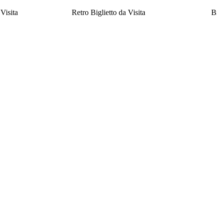
 Visita
Retro Biglietto da Visita
B