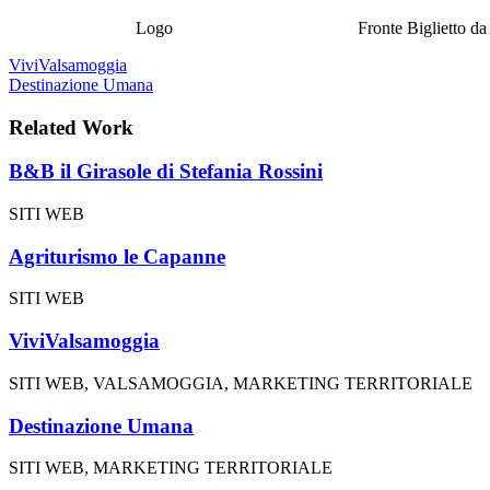
Logo
Fronte Biglietto da
ViviValsamoggia
Destinazione Umana
Related Work
B&B il Girasole di Stefania Rossini
SITI WEB
Agriturismo le Capanne
SITI WEB
ViviValsamoggia
SITI WEB, VALSAMOGGIA, MARKETING TERRITORIALE
Destinazione Umana
SITI WEB, MARKETING TERRITORIALE