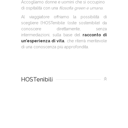
Accogliamo donne e uomini che si occupino
di ospitalità con una
filosofia green e umana
.
Al viaggiatore offriamo la possibilità di
scegliere l’HOSTenibile (oste sostenibile) da
conoscere direttamente, senza
intermediazioni, sulla base del
racconto di
un’esperienza di vita
, che riterrà meritevole
di una conoscenza più approfondita.
HOSTenibili
Top