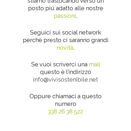
stiamo traslocando verso un
posto più adatto alle nostre
passioni
.
.
Seguici sui social network
perchè presto ci saranno grandi
novità
.
.
Se vuoi scriverci una
mail
questo è l’indirizzo
info@vivisostenibile.net
.
Oppure chiamaci a questo
numero
338 26 38 522
.
.