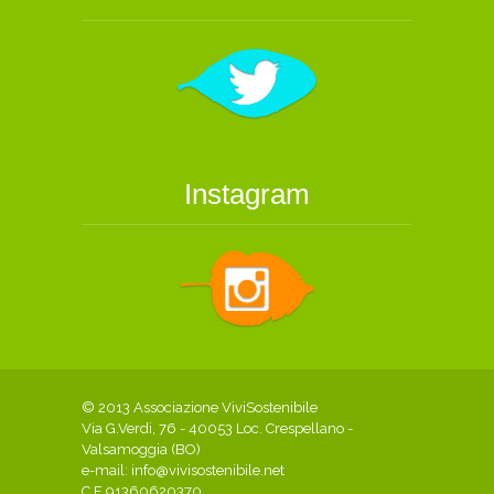
Instagram
© 2013 Associazione ViviSostenibile
Via G.Verdi, 76 - 40053 Loc. Crespellano -
Valsamoggia (BO)
e-mail:
info@vivisostenibile.net
C.F 91360620370