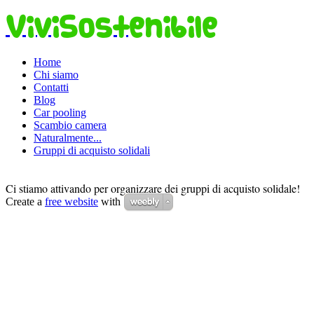
ViviSostenibile
Home
Chi siamo
Contatti
Blog
Car pooling
Scambio camera
Naturalmente...
Gruppi di acquisto solidali
Ci stiamo attivando per organizzare dei gruppi di acquisto solidale!
Create a
free website
with